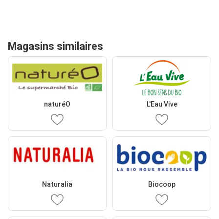
Magasins similaires
naturéO
L'Eau Vive
Naturalia
Biocoop