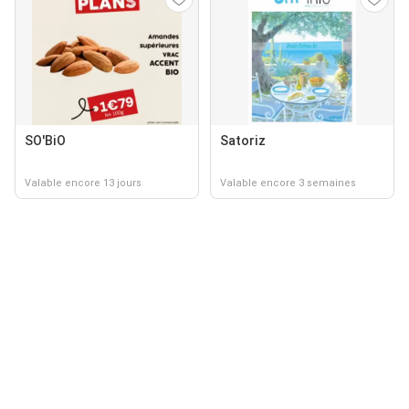
SO'BiO
Satoriz
Valable encore 13 jours
Valable encore 3 semaines