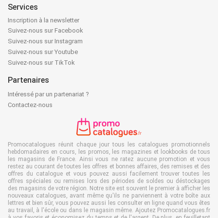
Services
Inscription à la newsletter
Suivez-nous sur Facebook
Suivez-nous sur Instagram
Suivez-nous sur Youtube
Suivez-nous sur TikTok
Partenaires
Intéressé par un partenariat ?
Contactez-nous
Promocatalogues réunit chaque jour tous les catalogues promotionnels
hebdomadaires en cours, les promos, les magazines et lookbooks de tous
les magasins de France. Ainsi vous ne ratez aucune promotion et vous
restez au courant de toutes les offres et bonnes affaires, des remises et des
offres du catalogue et vous pouvez aussi facilement trouver toutes les
offres spéciales ou remises lors des périodes de soldes ou déstockages
des magasins de votre région. Notre site est souvent le premier à afficher les
nouveaux catalogues, avant même qu'ils ne parviennent à votre boîte aux
lettres et bien sûr, vous pouvez aussi les consulter en ligne quand vous êtes
au travail, à l'école ou dans le magasin même. Ajoutez Promocatalogues.fr
à vos favoris et économisez du temps et de l'argent. De plus, en feuilletant