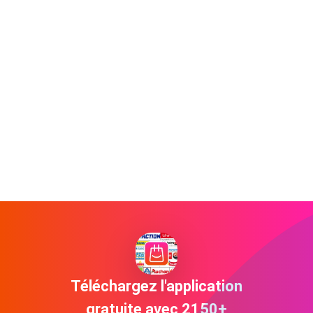
Téléchargez l'application
gratuite avec 2150+