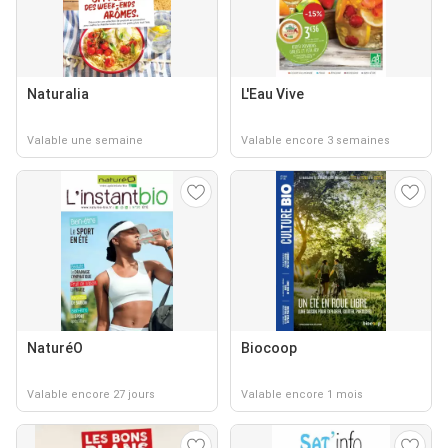
Naturalia
L'Eau Vive
Valable une semaine
Valable encore 3 semaines
NaturéO
Biocoop
Valable encore 27 jours
Valable encore 1 mois