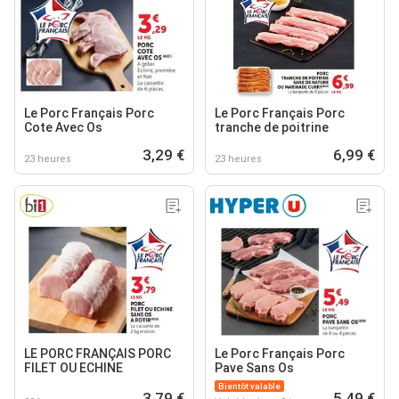
Le Porc Français Porc
Le Porc Français Porc
Cote Avec Os
tranche de poitrine
3,29 €
6,99 €
23 heures
23 heures
LE PORC FRANÇAIS PORC
Le Porc Français Porc
FILET OU ECHINE
Pave Sans Os
Bientôt valable
3,79 €
5,49 €