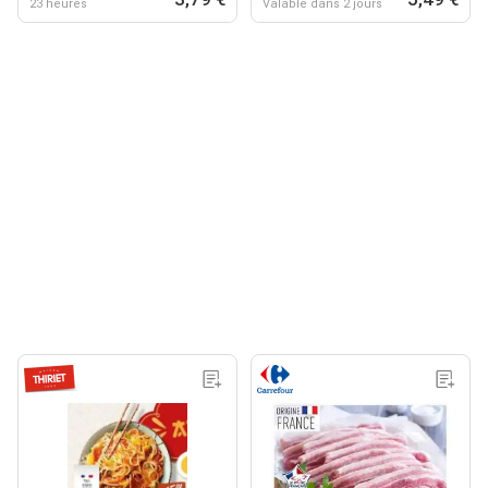
23 heures
Valable dans 2 jours