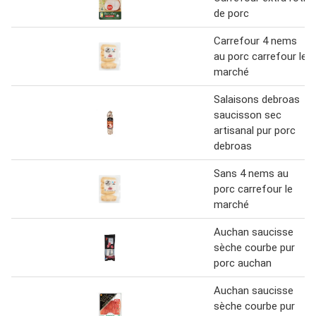
de porc
Carrefour 4 nems
au porc carrefour le
marché
Salaisons debroas
saucisson sec
artisanal pur porc
debroas
Sans 4 nems au
porc carrefour le
marché
Auchan saucisse
sèche courbe pur
porc auchan
Auchan saucisse
sèche courbe pur