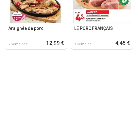
Araignée de porc
LE PORC FRANÇAIS
12,99 €
4,45 €
2 semaines
1 semaine