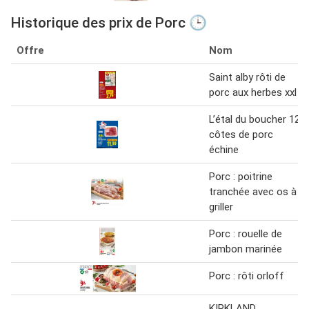
Historique des prix de Porc 🕒
Offre
Nom
Saint alby rôti de
porc aux herbes xxl
L’étal du boucher 12
côtes de porc
échine
Porc : poitrine
tranchée avec os à
griller
Porc : rouelle de
jambon marinée
Porc : rôti orloff
KIRKLAND