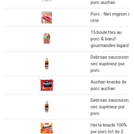
porc auchan
Porc : filet mignon à
rôtir
15 boulettes au
porc & bœuf
gourmandes bigard
Debroas saucisson
sec supérieur pur
porc
Auchan knacks de
porc auchan
Debroas saucisson
sec supérieur pur
porc
Herta knacki 100%
pur porc lot de 2