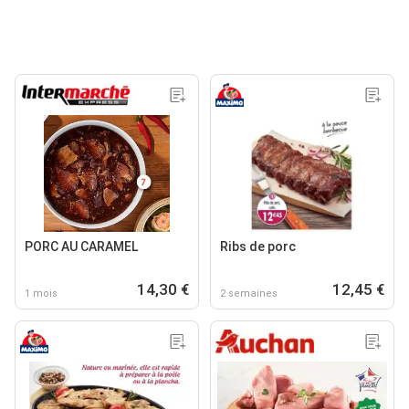
PORC AU CARAMEL
Ribs de porc
14,30 €
12,45 €
1 mois
2 semaines