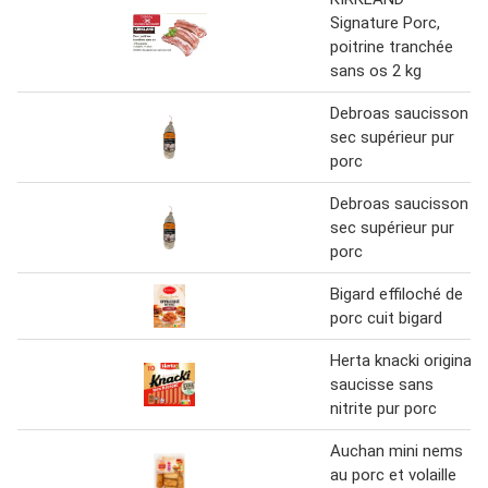
Signature Porc,
poitrine tranchée
sans os 2 kg
Debroas saucisson
sec supérieur pur
porc
Debroas saucisson
sec supérieur pur
porc
Bigard effiloché de
porc cuit bigard
Herta knacki original
saucisse sans
nitrite pur porc
Auchan mini nems
au porc et volaille