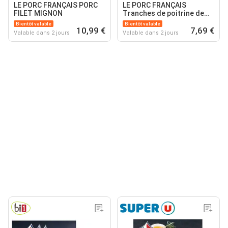
LE PORC FRANÇAIS PORC
LE PORC FRANÇAIS
FILET MIGNON
Tranches de poitrine de
porc
Bientôt valable
Bientôt valable
10,99 €
7,69 €
Valable dans 2 jours
Valable dans 2 jours