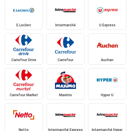
E.Leclerc
Intermarché
U Express
Carrefour Drive
Carrefour
Auchan
Carrefour Market
Maximo
Hyper U
Netto
Intermarché Express
Intermarché Hyper