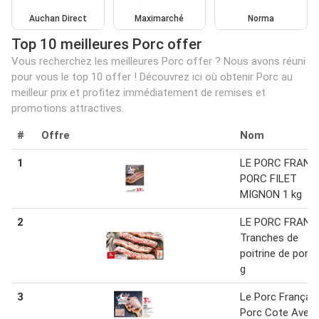
Auchan Direct
Maximarché
Norma
Top 10 meilleures Porc offer
Vous recherchez les meilleures Porc offer ? Nous avons réuni
pour vous le top 10 offer ! Découvrez ici où obtenir Porc au
meilleur prix et profitez immédiatement de remises et
promotions attractives.
#
Offre
Nom
1
LE PORC FRANÇ
PORC FILET
MIGNON 1 kg
2
LE PORC FRANÇ
Tranches de
poitrine de porc
g
3
Le Porc Français
Porc Cote Avec