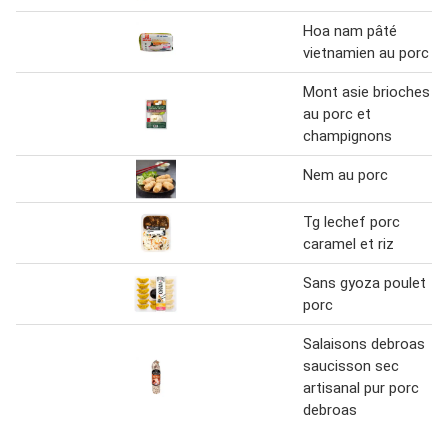
Hoa nam pâté
vietnamien au porc
Mont asie brioches
au porc et
champignons
Nem au porc
Tg lechef porc
caramel et riz
Sans gyoza poulet
porc
Salaisons debroas
saucisson sec
artisanal pur porc
debroas