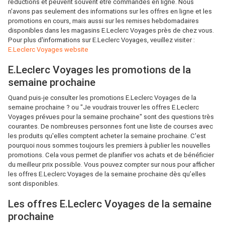
réductions et peuvent souvent être commandés en ligne. Nous
n'avons pas seulement des informations sur les offres en ligne et les
promotions en cours, mais aussi sur les remises hebdomadaires
disponibles dans les magasins E.Leclerc Voyages près de chez vous.
Pour plus d'informations sur E.Leclerc Voyages, veuillez visiter :
E.Leclerc Voyages website
E.Leclerc Voyages les promotions de la
semaine prochaine
Quand puis-je consulter les promotions E.Leclerc Voyages de la
semaine prochaine ? ou "Je voudrais trouver les offres E.Leclerc
Voyages prévues pour la semaine prochaine" sont des questions très
courantes. De nombreuses personnes font une liste de courses avec
les produits qu'elles comptent acheter la semaine prochaine. C'est
pourquoi nous sommes toujours les premiers à publier les nouvelles
promotions. Cela vous permet de planifier vos achats et de bénéficier
du meilleur prix possible. Vous pouvez compter sur nous pour afficher
les offres E.Leclerc Voyages de la semaine prochaine dès qu’elles
sont disponibles.
Les offres E.Leclerc Voyages de la semaine
prochaine