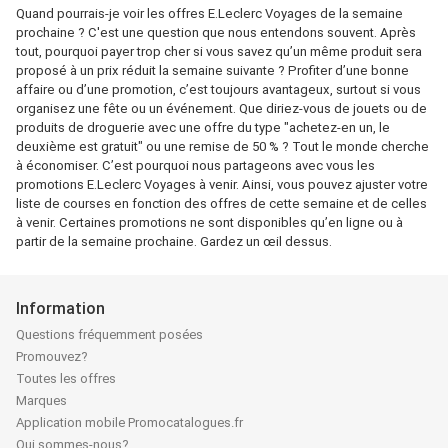
Quand pourrais-je voir les offres E.Leclerc Voyages de la semaine
prochaine ? C'est une question que nous entendons souvent. Après
tout, pourquoi payer trop cher si vous savez qu’un même produit sera
proposé à un prix réduit la semaine suivante ? Profiter d’une bonne
affaire ou d’une promotion, c’est toujours avantageux, surtout si vous
organisez une fête ou un événement. Que diriez-vous de jouets ou de
produits de droguerie avec une offre du type "achetez-en un, le
deuxième est gratuit" ou une remise de 50 % ? Tout le monde cherche
à économiser. C’est pourquoi nous partageons avec vous les
promotions E.Leclerc Voyages à venir. Ainsi, vous pouvez ajuster votre
liste de courses en fonction des offres de cette semaine et de celles
à venir. Certaines promotions ne sont disponibles qu’en ligne ou à
partir de la semaine prochaine. Gardez un œil dessus.
Information
Questions fréquemment posées
Promouvez?
Toutes les offres
Marques
Application mobile Promocatalogues.fr
Qui sommes-nous?