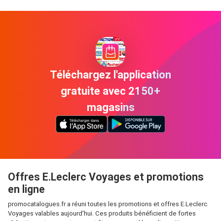
Téléchargez l'application
gratuite avec 2150+
magasins
Offres E.Leclerc Voyages et promotions
en ligne
promocatalogues.fr a réuni toutes les promotions et offres E.Leclerc
Voyages valables aujourd'hui. Ces produits bénéficient de fortes