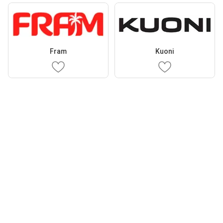
Fram
Kuoni