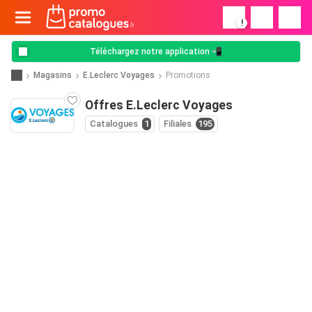
!
Téléchargez notre application 📲
Magasins
E.Leclerc Voyages
Promotions
Offres E.Leclerc Voyages
Catalogues
1
Filiales
195