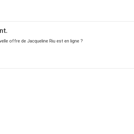
nt.
elle offre de Jacqueline Riu est en ligne ?