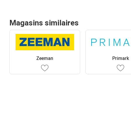
Magasins similaires
Zeeman
Primark