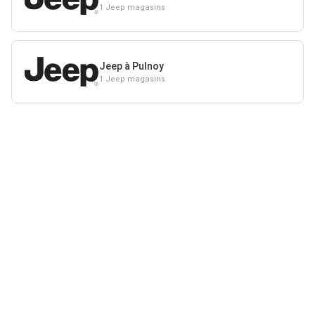
1 Jeep magasins
Jeep à Pulnoy
1 Jeep magasins