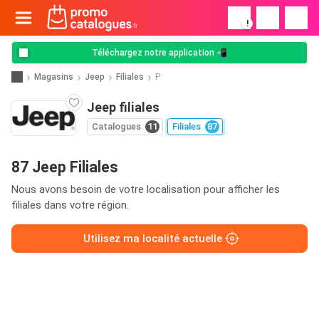
!
Téléchargez notre application 📲
Magasins
Jeep
Filiales
P
Jeep filiales
Catalogues
11
Filiales
87
87 Jeep Filiales
Nous avons besoin de votre localisation pour afficher les
filiales dans votre région.
Utilisez ma localité actuelle