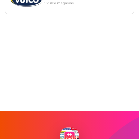
1 Vulco magasins