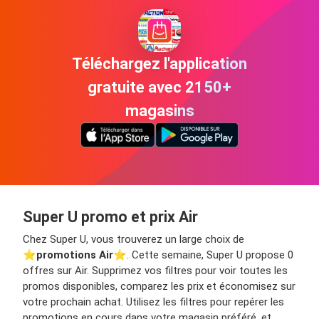
Téléchargez l'application
gratuite avec 2150+
magasins
Super U promo et prix Air
Chez Super U, vous trouverez un large choix de
⭐️
promotions Air
⭐️. Cette semaine, Super U propose 0
offres sur Air. Supprimez vos filtres pour voir toutes les
promos disponibles, comparez les prix et économisez sur
votre prochain achat. Utilisez les filtres pour repérer les
promotions en cours dans votre magasin préféré, et