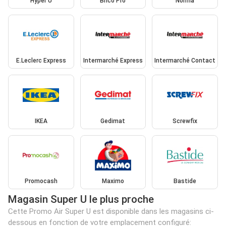
Hyper U
Brico Pro
Norma
E.Leclerc Express
Intermarché Express
Intermarché Contact
IKEA
Gedimat
Screwfix
Promocash
Maximo
Bastide
Magasin Super U le plus proche
Cette Promo Air Super U est disponible dans les magasins ci-
dessous en fonction de votre emplacement configuré: