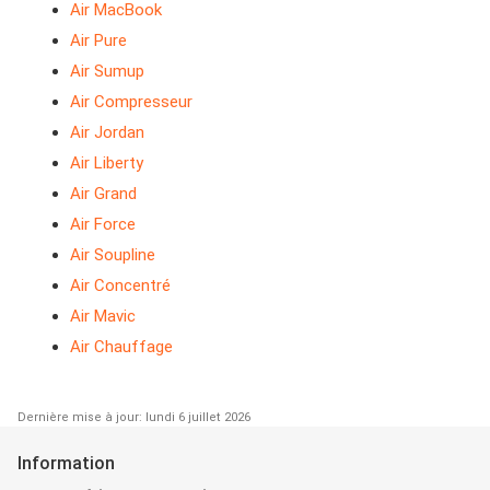
Air MacBook
Air Pure
Air Sumup
Air Compresseur
Air Jordan
Air Liberty
Air Grand
Air Force
Air Soupline
Air Concentré
Air Mavic
Air Chauffage
Dernière mise à jour: lundi 6 juillet 2026
Information