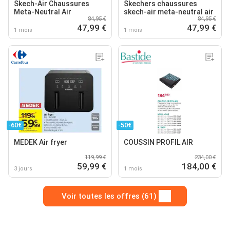
Skech-Air Chaussures
Skechers chaussures
Meta-Neutral Air
skech-air meta-neutral air
84,95 €
84,95 €
47,99 €
47,99 €
1 mois
1 mois
-60€
-50€
MEDEK Air fryer
COUSSIN PROFIL AIR
119,99 €
234,00 €
59,99 €
184,00 €
3 jours
1 mois
Voir toutes les offres (61)