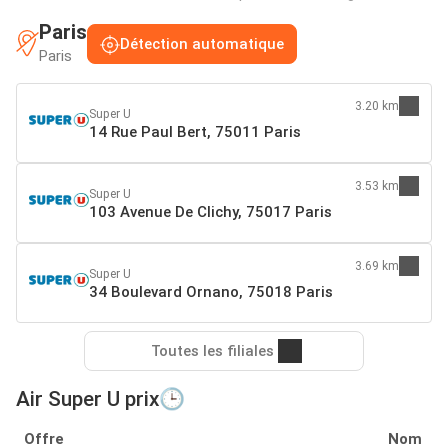
Paris
Détection automatique
Paris
3.20 km
Super U
14 Rue Paul Bert, 75011 Paris
3.53 km
Super U
103 Avenue De Clichy, 75017 Paris
3.69 km
Super U
34 Boulevard Ornano, 75018 Paris
Toutes les filiales
Air Super U prix🕒
Offre
Nom