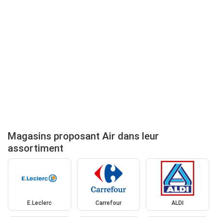
Magasins proposant Air dans leur
assortiment
E.Leclerc
Carrefour
ALDI