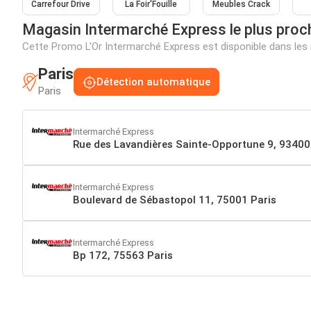
Carrefour Drive
La Foir'Fouille
Meubles Crack
Magasin Intermarché Express le plus proc
Cette Promo L'Or Intermarché Express est disponible dans le
Paris
Détection automatique
Paris
Intermarché Express
Rue des Lavandières Sainte-Opportune 9, 93400
Intermarché Express
Boulevard de Sébastopol 11, 75001 Paris
Intermarché Express
Bp 172, 75563 Paris