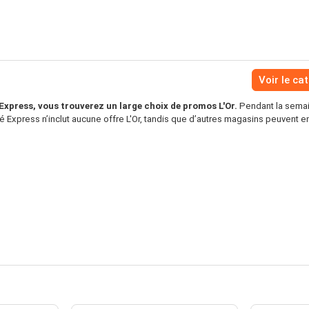
Voir le ca
xpress, vous trouverez un large choix de promos L'Or.
Pendant la semai
 Express n’inclut aucune offre L'Or, tandis que d’autres magasins peuvent en