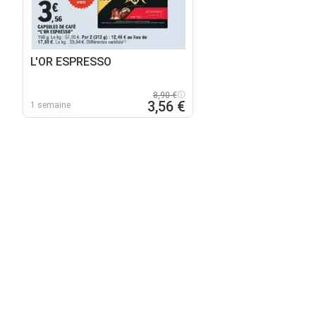
L'OR ESPRESSO
8,90 €
3,56 €
1 semaine