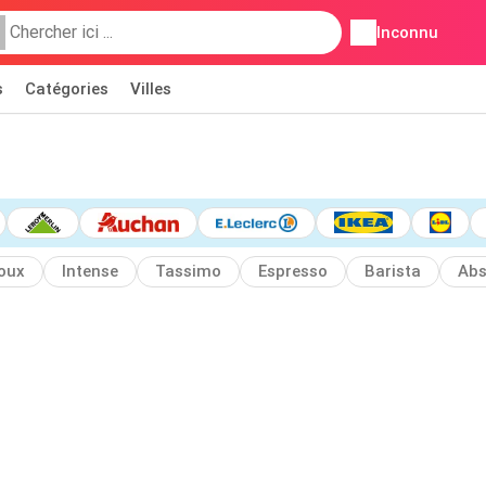
Inconnu
s
Catégories
Villes
oux
Intense
Tassimo
Espresso
Barista
Abs