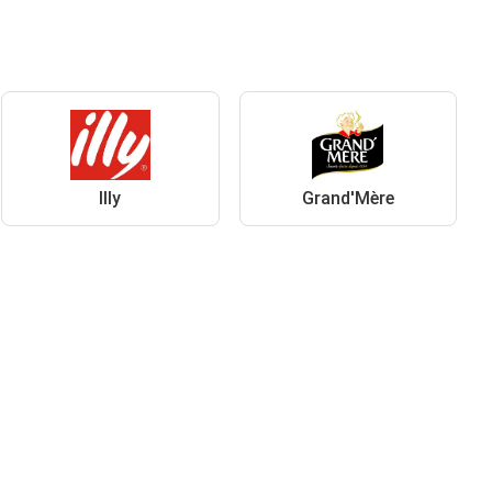
Illy
Grand'Mère