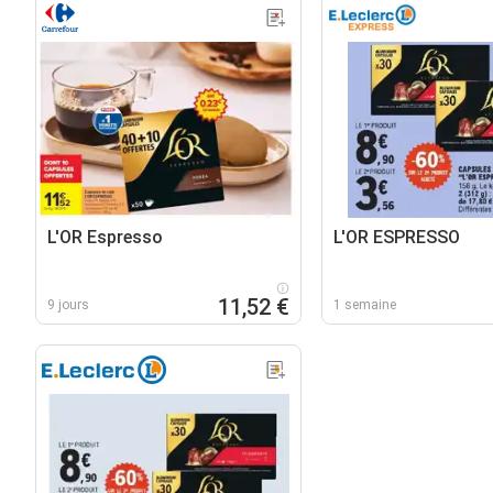
L'OR Espresso
L'OR ESPRESSO
11,52 €
9 jours
1 semaine