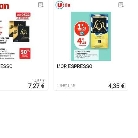
RESSO
L'OR ESPRESSO
14,55 €
7,27 €
4,35 €
1 semaine