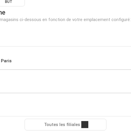
BUT
he
s magasins ci-dessous en fonction de votre emplacement configuré:
 Paris
Toutes les filiales