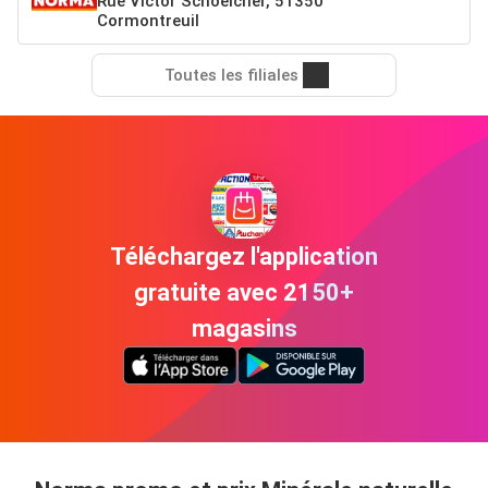
Rue Victor Schoelcher, 51350
Cormontreuil
Toutes les filiales
Téléchargez l'application
gratuite avec 2150+
magasins