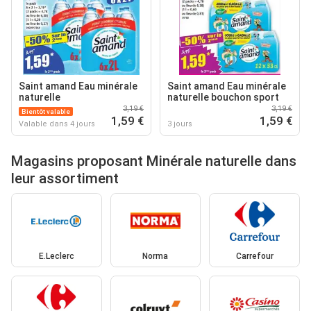
Saint amand Eau minérale
Saint amand Eau minérale
naturelle
naturelle bouchon sport
3,19 €
3,19 €
Bientôt valable
1,59 €
1,59 €
Valable dans 4 jours
3 jours
Magasins proposant Minérale naturelle dans
leur assortiment
E.Leclerc
Norma
Carrefour