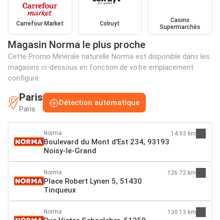
Casino
Carrefour Market
Colruyt
Supermarchés
Magasin Norma le plus proche
Cette Promo Minérale naturelle Norma est disponible dans les
magasins ci-dessous en fonction de votre emplacement
configuré:
Paris
Détection automatique
Paris
Norma
14.93 km
Boulevard du Mont d'Est 234, 93193
Noisy-le-Grand
Norma
126.72 km
Place Robert Lynen 5, 51430
Tinqueux
Norma
130.13 km