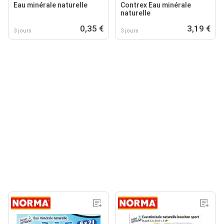
Eau minérale naturelle
Contrex Eau minérale
naturelle
0,35 €
3,19 €
3 jours
3 jours