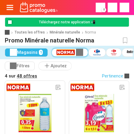
!
Téléchargez notre application 📲
Toutes les offres
Minérale naturelle
Norma
Promo Minérale naturelle Norma
Magasins
1
Filtres
Ajoutez
4 sur
48 offres
Pertinence