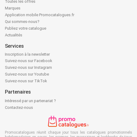
Toutes les offres
Marques
Application mobile Promocatalogues.fr
Qui sommes-nous?
Publiez votre catalogue
Actualités
Services
Inscription à la newsletter
Suivez-nous sur Facebook
Suivez-nous sur Instagram
Suivez-nous sur Youtube
Suivez-nous sur TikTok
Partenaires
Intéressé par un partenariat ?
Contactez-nous
Promocatalogues réunit chaque jour tous les catalogues promotionnels
hebdomadaires en cours, les promos, les magazines et lookbooks de tous