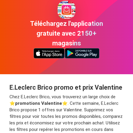
Téléchargez l'application
gratuite avec 2150+
magasins
E.Leclerc Brico promo et prix Valentine
Chez E.Leclerc Brico, vous trouverez un large choix de
⭐️
promotions Valentine
⭐️. Cette semaine, E.Leclerc
Brico propose 1 offres sur Valentine. Supprimez vos
filtres pour voir toutes les promos disponibles, comparez
les prix et économisez sur votre prochain achat. Utilisez
les filtres pour repérer les promotions en cours dans