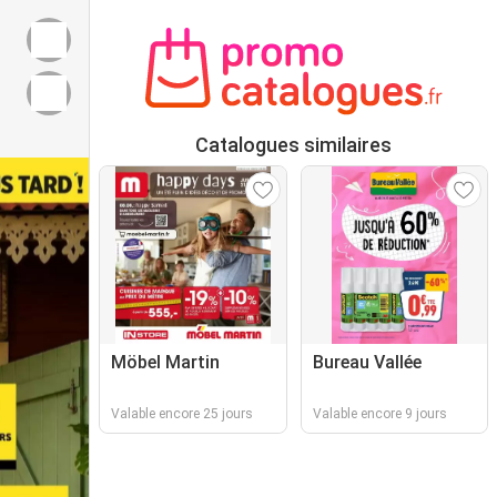
Catalogues similaires
Möbel Martin
Bureau Vallée
Valable encore 25 jours
Valable encore 9 jours