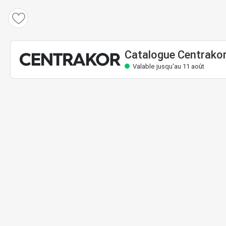
Catalogue Centrakor
Valable jusqu'au 11 août
Catalogue Centrako
Valable jusqu'au 11 août