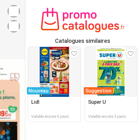
Catalogues similaires
Nouveau
Suggestion
Lidl
Super U
Valable encore 6 jours
Valable encore 3 jours