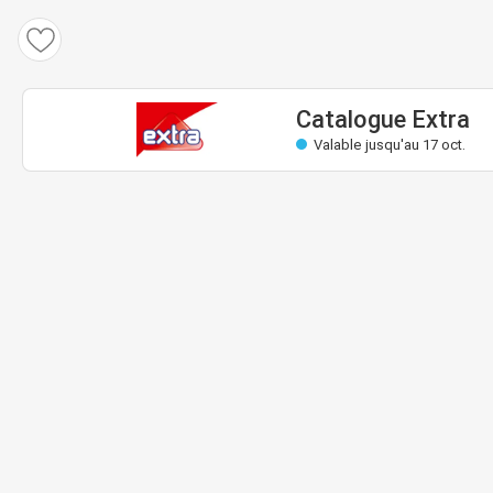
Catalogue Extra
Valable: 7 sept. au 17 oct.
Bientôt valable
Catalogue Extra
Valable jusqu'au 17 oct.