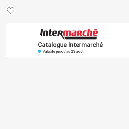
Catalogue Intermarché
Valable: 11 août au 23 août
Bientôt valable
Catalogue Intermarché
Valable jusqu'au 23 août