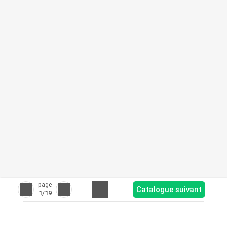
page
Catalogue suivant
1
/19