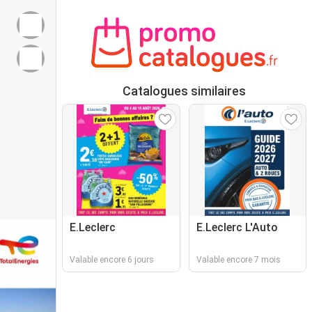
Catalogues similaires
E.Leclerc
E.Leclerc L'Auto
Valable encore 6 jours
Valable encore 7 mois