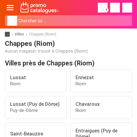
!
Villes
Chappes (Riom)
Chappes (Riom)
Aucun magasin trouvé à Chappes (Riom).
Villes près de Chappes (Riom)
Lussat
Ennezat
Riom
Riom
Lussat (Puy de Dôme)
Chavaroux
Puy-de-Dôme
Riom
Entraigues (Puy de
Saint-Beauzire
Dôme)