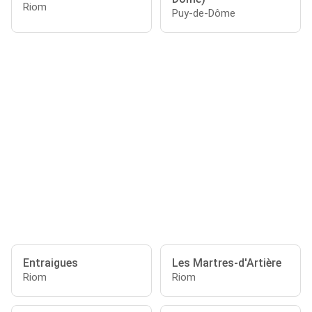
Riom
Puy-de-Dôme
Entraigues
Les Martres-d'Artière
Riom
Riom