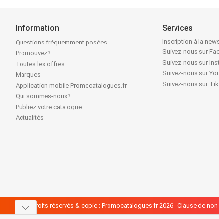
Information
Services
Inscription à la news
Questions fréquemment posées
Suivez-nous sur F
Promouvez?
Suivez-nous sur In
Toutes les offres
Suivez-nous sur Yo
Marques
Suivez-nous sur Ti
Application mobile Promocatalogues.fr
Qui sommes-nous?
Publiez votre catalogue
Actualités
Tous droits réservés & copie : Promocatalogues.fr 2026 |
Clause de non-