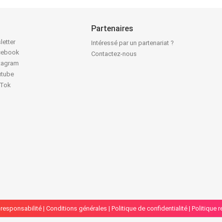
Partenaires
letter
Intéressé par un partenariat ?
acebook
Contactez-nous
stagram
utube
kTok
responsabilité
|
Conditions générales
|
Politique de confidentialité
|
Politique 