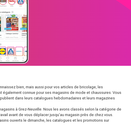
issez bien, mais aussi pour vos articles de bricolage, les
le est également connue pour ses magasins de mode et chaussures. Vous
 publient dans leurs catalogues hebdomadaires et leurs magazines
agasins à Grez-Neuville. Nous les avons classés selon la catégorie de
 travail avant de vous déplacer jusqu’au magasin près de chez vous.
gasins ouverts le dimanche, les catalogues et les promotions sur