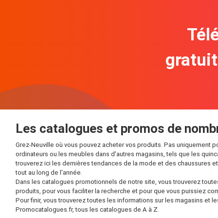
Télé
gratui
Les catalogues et promos de nombr
Grez-Neuville où vous pouvez acheter vos produits. Pas uniquement po
ordinateurs ou les meubles dans d'autres magasins, tels que les quin
trouverez ici les dernières tendances de la mode et des chaussures 
tout au long de l'année.
Dans les catalogues promotionnels de notre site, vous trouverez tout
produits, pour vous faciliter la recherche et pour que vous puissiez co
Pour finir, vous trouverez toutes les informations sur les magasins et
Promocatalogues.fr, tous les catalogues de A à Z.