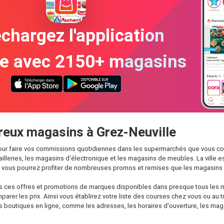
chargez l'application
te avec 2150+ magasins
eux magasins à Grez-Neuville
ur faire vos commissions quotidiennes dans les supermarchés que vous conna
cailleries, les magasins d'électronique et les magasins de meubles. La vil
et vous pourrez profiter de nombreuses promos et remises que les magasins
es ces offres et promotions de marques disponibles dans presque tous les m
mparer les prix. Ainsi vous établirez votre liste des courses chez vous ou au
 les boutiques en ligne, comme les adresses, les horaires d'ouverture, les ma