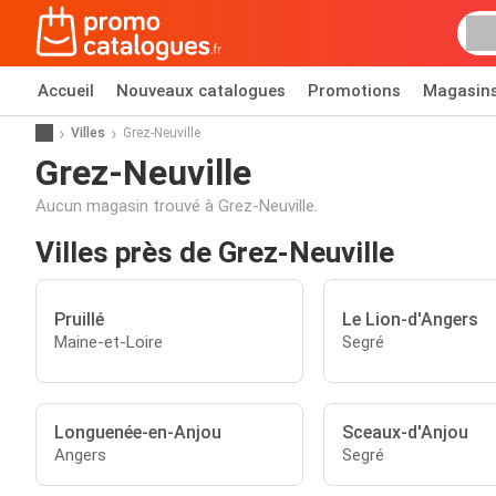
Accueil
Nouveaux catalogues
Promotions
Magasin
Villes
Grez-Neuville
Grez-Neuville
Aucun magasin trouvé à Grez-Neuville.
Villes près de Grez-Neuville
Pruillé
Le Lion-d'Angers
Maine-et-Loire
Segré
Longuenée-en-Anjou
Sceaux-d'Anjou
Angers
Segré