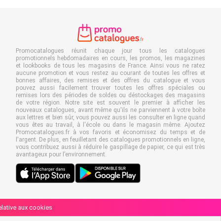
Promocatalogues réunit chaque jour tous les catalogues
promotionnels hebdomadaires en cours, les promos, les magazines
et lookbooks de tous les magasins de France. Ainsi vous ne ratez
aucune promotion et vous restez au courant de toutes les offres et
bonnes affaires, des remises et des offres du catalogue et vous
pouvez aussi facilement trouver toutes les offres spéciales ou
remises lors des périodes de soldes ou déstockages des magasins
de votre région. Notre site est souvent le premier à afficher les
nouveaux catalogues, avant même qu'ils ne parviennent à votre boîte
aux lettres et bien sûr, vous pouvez aussi les consulter en ligne quand
vous êtes au travail, à l'école ou dans le magasin même. Ajoutez
Promocatalogues.fr à vos favoris et économisez du temps et de
l'argent. De plus, en feuilletant des catalogues promotionnels en ligne,
vous contribuez aussi à réduire le gaspillage de papier, ce qui est très
avantageux pour l’environnement.
relative aux cookies