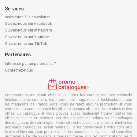
Services
Inscription à la newsletter
Suivez-nous sur Facebook
Suivez-nous sur Instagram
Suivez-nous sur Youtube
Suivez-nous sur TikTok
Partenaires
Intéressé par un partenariat ?
Contactez-nous
Promocatalogues réunit chaque jour tous les catalogues promotionnels
hebdomadaires en cours, les promos, les magazines et lookbooks de tous
les magasins de France. Ainsi vous ne ratez aucune promotion et vous
restez au courant de toutes les offres et bonnes affaires, des remises et des
offres du catalogue et vous pouvez aussi facilement trouver toutes les
offres spéciales ou remises lors des périodes de soldes ou déstockages
des magasins de votre région. Notre site est souvent le premier à afficher les
nouveaux catalogues, avant même qu'ils ne parviennent à votre boîte aux
lettres et bien sûr, vous pouvez aussi les consulter en ligne quand vous êtes
au travail, à l'école ou dans le magasin même. Ajoutez Promocatalogues.fr