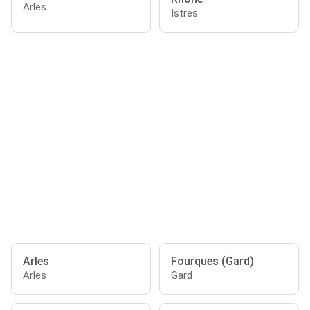
Arles
Istres
Arles
Fourques (Gard)
Arles
Gard