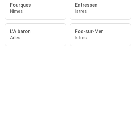
Fourques
Entressen
Nîmes
Istres
L'Albaron
Fos-sur-Mer
Arles
Istres