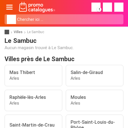
!
Villes
Le Sambuc
Le Sambuc
Aucun magasin trouvé à Le Sambuc.
Villes près de Le Sambuc
Mas Thibert
Salin-de-Giraud
Arles
Arles
Raphèle-lès-Arles
Moules
Arles
Arles
Port-Saint-Louis-du-
Saint-Martin-de-Crau
Rhône