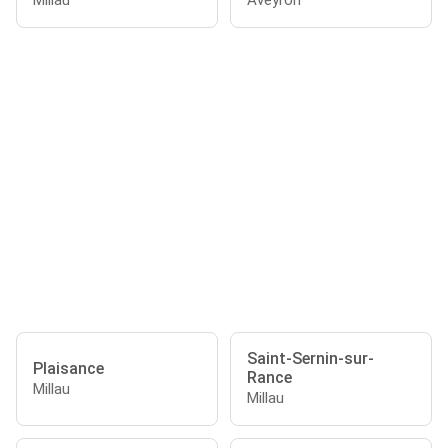
Millau
Aveyron
Saint-Sernin-sur-
Plaisance
Rance
Millau
Millau