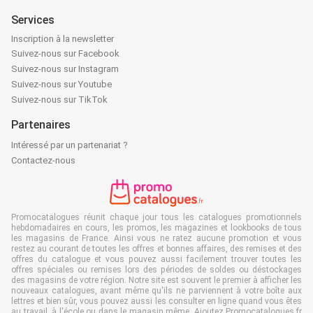
Services
Inscription à la newsletter
Suivez-nous sur Facebook
Suivez-nous sur Instagram
Suivez-nous sur Youtube
Suivez-nous sur TikTok
Partenaires
Intéressé par un partenariat ?
Contactez-nous
Promocatalogues réunit chaque jour tous les catalogues promotionnels
hebdomadaires en cours, les promos, les magazines et lookbooks de tous
les magasins de France. Ainsi vous ne ratez aucune promotion et vous
restez au courant de toutes les offres et bonnes affaires, des remises et des
offres du catalogue et vous pouvez aussi facilement trouver toutes les
offres spéciales ou remises lors des périodes de soldes ou déstockages
des magasins de votre région. Notre site est souvent le premier à afficher les
nouveaux catalogues, avant même qu'ils ne parviennent à votre boîte aux
lettres et bien sûr, vous pouvez aussi les consulter en ligne quand vous êtes
au travail, à l'école ou dans le magasin même. Ajoutez Promocatalogues.fr