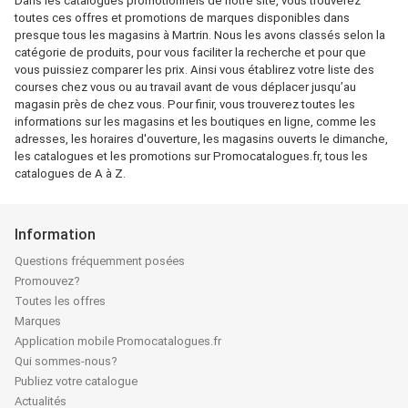
Dans les catalogues promotionnels de notre site, vous trouverez
toutes ces offres et promotions de marques disponibles dans
presque tous les magasins à Martrin. Nous les avons classés selon la
catégorie de produits, pour vous faciliter la recherche et pour que
vous puissiez comparer les prix. Ainsi vous établirez votre liste des
courses chez vous ou au travail avant de vous déplacer jusqu’au
magasin près de chez vous. Pour finir, vous trouverez toutes les
informations sur les magasins et les boutiques en ligne, comme les
adresses, les horaires d'ouverture, les magasins ouverts le dimanche,
les catalogues et les promotions sur Promocatalogues.fr, tous les
catalogues de A à Z.
Information
Questions fréquemment posées
Promouvez?
Toutes les offres
Marques
Application mobile Promocatalogues.fr
Qui sommes-nous?
Publiez votre catalogue
Actualités