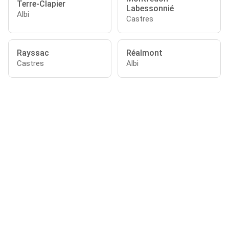
Terre-Clapier
Labessonnié
Albi
Castres
Rayssac
Réalmont
Castres
Albi