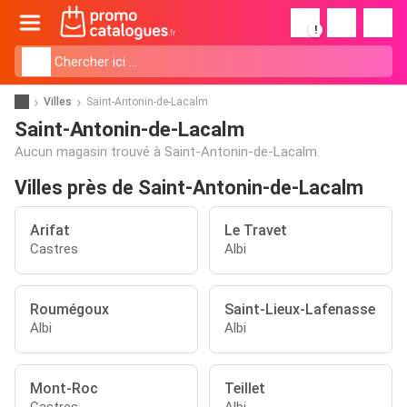
!
Villes
Saint-Antonin-de-Lacalm
Saint-Antonin-de-Lacalm
Aucun magasin trouvé à Saint-Antonin-de-Lacalm.
Villes près de Saint-Antonin-de-Lacalm
Arifat
Le Travet
Castres
Albi
Roumégoux
Saint-Lieux-Lafenasse
Albi
Albi
Mont-Roc
Teillet