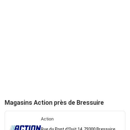
Magasins Action près de Bressuire
Action
Rue du Pont d'Ouit 14, 79300 Bressuire