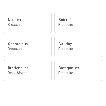
Noirterre
Boismé
Bressuire
Bressuire
Chanteloup
Courlay
Bressuire
Bressuire
Bretignolles
Bretignolles
Deux-Sèvres
Bressuire