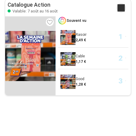
Catalogue Action
Valable: 7 août au 16 août
Souvent vu
Rasoir
2,49 €
Cable
1,17 €
Good
1,28 €