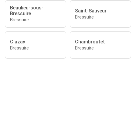
Beaulieu-sous-
Saint-Sauveur
Bressuire
Bressuire
Bressuire
Clazay
Chambroutet
Bressuire
Bressuire