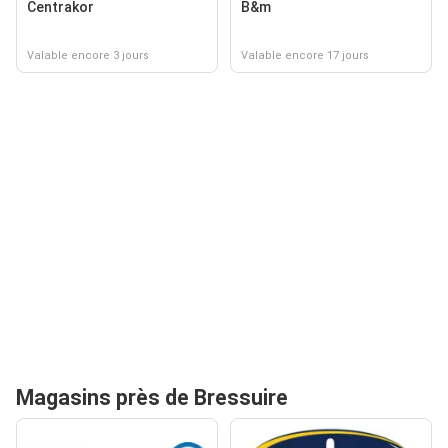
Centrakor
B&m
Valable encore 3 jours
Valable encore 17 jours
Magasins près de Bressuire