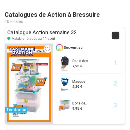
Catalogues de Action à Bressuire
10 Filiales
Catalogue Action semaine 32
Valable: 5 août au 11 août
Souvent vu
Sac à dos
7,95 €
Masque
2,39 €
Boîte de...
9,95 €
Tendance