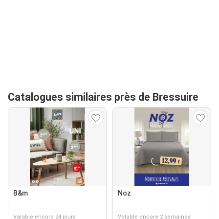
Catalogues similaires près de Bressuire
B&m
Noz
Valable encore 24 jours
Valable encore 2 semaines