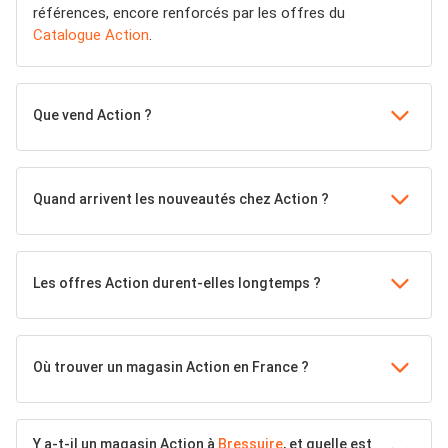
références, encore renforcés par les offres du
Catalogue Action
.
Que vend Action ?
Quand arrivent les nouveautés chez Action ?
Les offres Action durent-elles longtemps ?
Où trouver un magasin Action en France ?
Y a-t-il un magasin Action à
Bressuire
, et quelle est