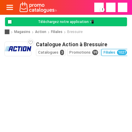
!
Téléchargez notre application 📲
Magasins
Action
Filiales
Bressuire
Catalogue Action à Bressuire
Catalogues
3
Promotions
99
Filiales
1027