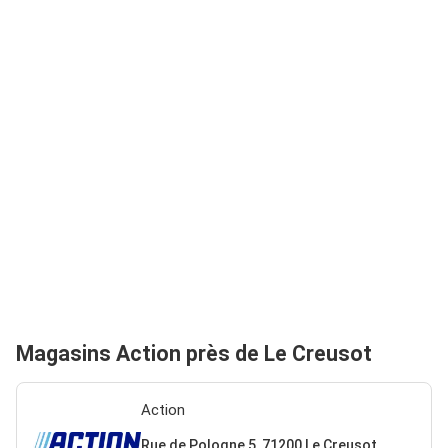
Magasins Action près de Le Creusot
Action
Rue de Pologne 5, 71200 Le Creusot