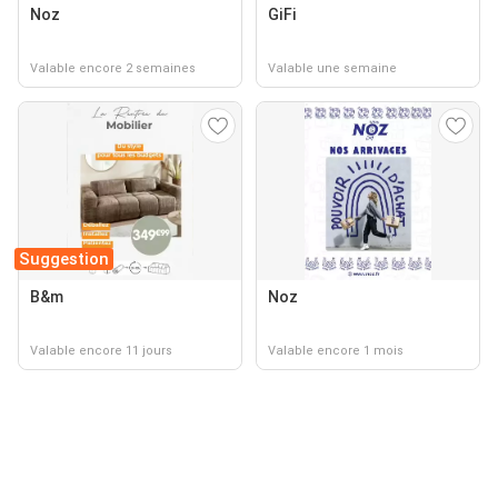
Noz
GiFi
Valable encore 2 semaines
Valable une semaine
Suggestion
B&m
Noz
Valable encore 11 jours
Valable encore 1 mois