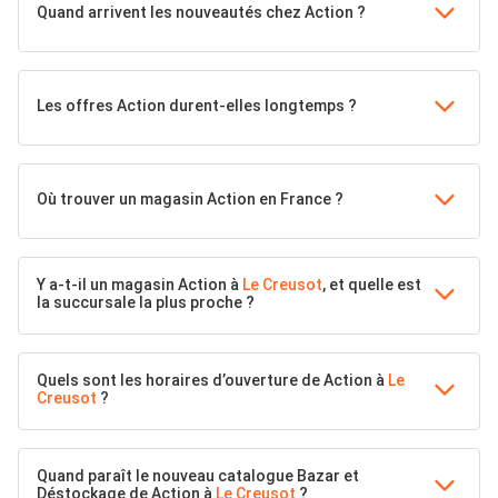
Quand arrivent les nouveautés chez Action ?
Les offres Action durent-elles longtemps ?
Où trouver un magasin Action en France ?
Y a-t-il un magasin Action à
Le Creusot
, et quelle est
la succursale la plus proche ?
Quels sont les horaires d’ouverture de Action à
Le
Creusot
?
Quand paraît le nouveau catalogue Bazar et
Déstockage de Action à
Le Creusot
?