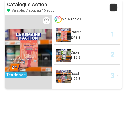
Catalogue Action
Valable: 7 août au 16 août
Souvent vu
Rasoir
2,49 €
Cable
1,17 €
Good
Tendance
1,28 €