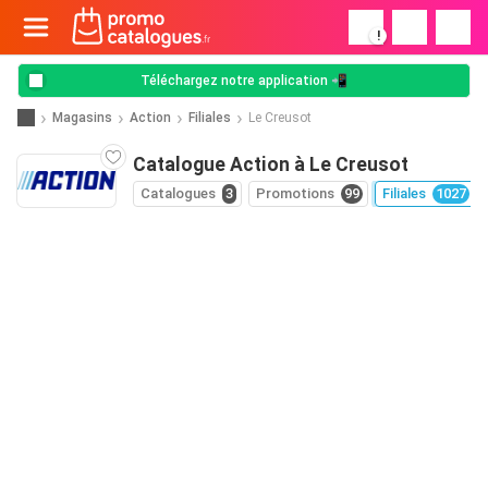
!
Téléchargez notre application 📲
Magasins
Action
Filiales
Le Creusot
Catalogue Action à Le Creusot
Catalogues
3
Promotions
99
Filiales
1027