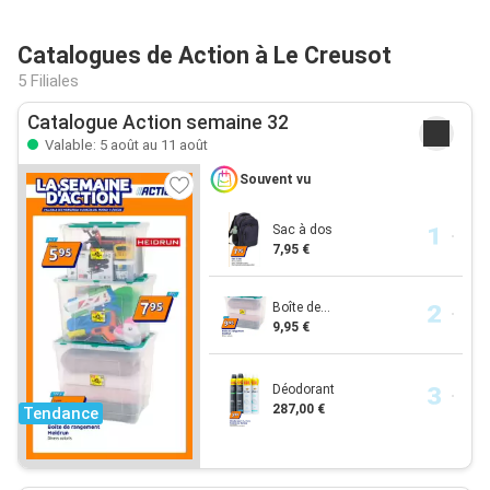
Catalogues de Action à Le Creusot
5 Filiales
Catalogue Action semaine 32
Valable: 5 août au 11 août
Souvent vu
Sac à dos
7,95 €
Boîte de...
9,95 €
Déodorant
287,00 €
Tendance