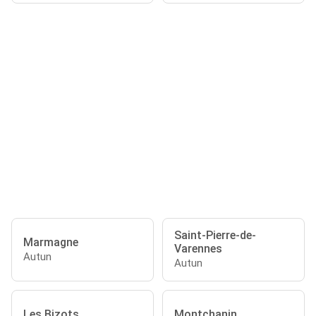
Saint-Pierre-de-
Marmagne
Varennes
Autun
Autun
Les Bizots
Montchanin