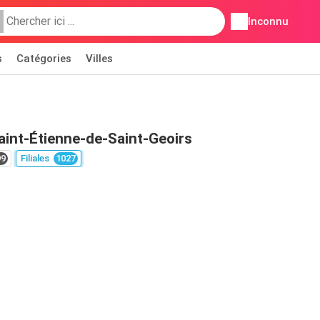
Inconnu
s
Catégories
Villes
aint-Étienne-de-Saint-Geoirs
99
Filiales
1027