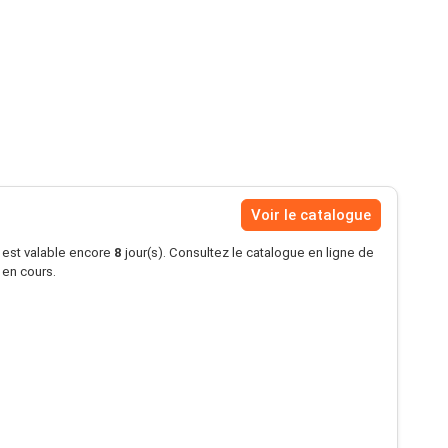
Voir le catalogue
s est valable encore
8
jour(s). Consultez le catalogue en ligne de
é en cours.