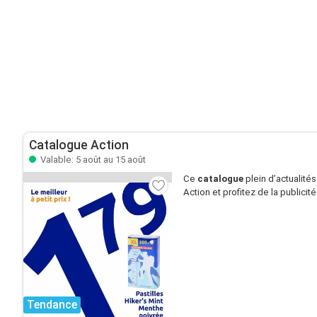
Catalogue Action
Valable: 5 août au 15 août
Ce
catalogue
plein d’actualité
Action et profitez de la publicit
Tendance