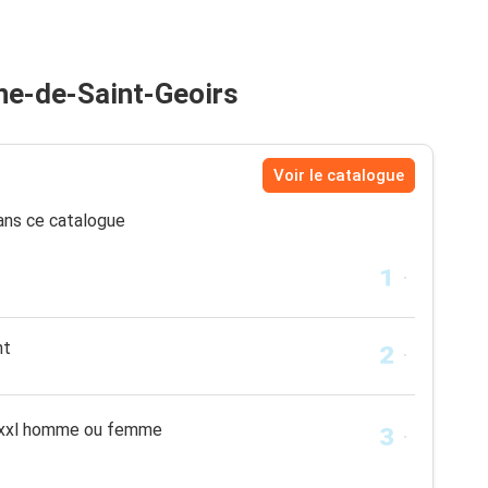
ne-de-Saint-Geoirs
Voir le catalogue
ns ce catalogue
nt
 xxl homme ou femme