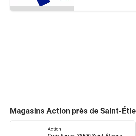
Magasins Action près de Saint-Éti
Action
Croix Ferrier, 38590 Saint-Étienne-