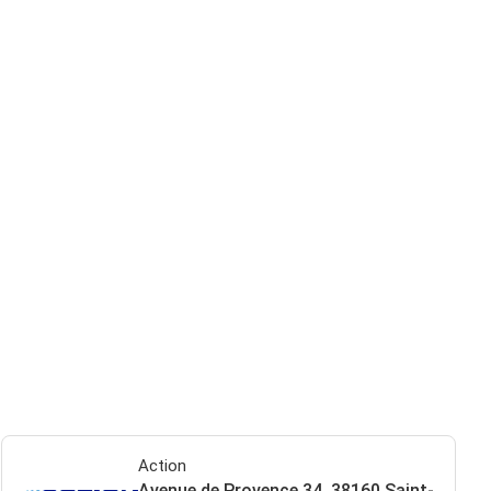
Action
Avenue de Provence 34, 38160 Saint-