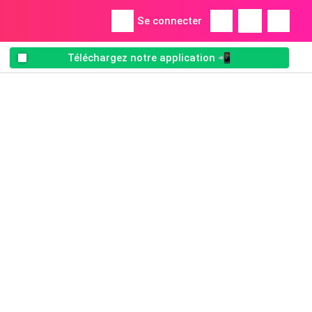
Se connecter
Téléchargez notre application 📲