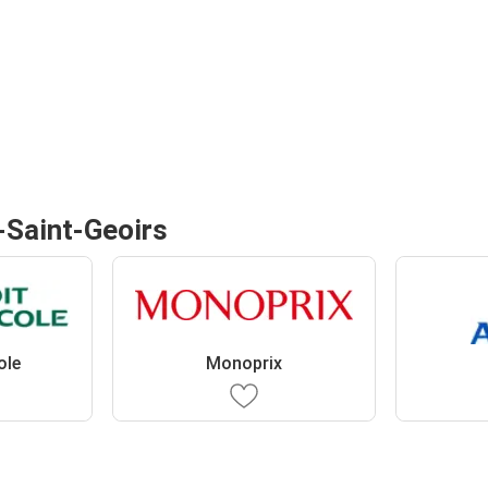
-Saint-Geoirs
ole
Monoprix