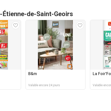
t-Étienne-de-Saint-Geoirs
B&m
La Foir'Fo
Valable encore 24 jours
Valable encor