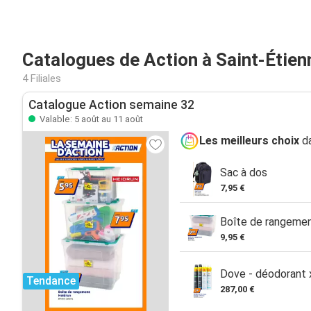
Catalogues de Action à Saint-Étien
4 Filiales
Catalogue Action semaine 32
Valable: 5 août au 11 août
Les meilleurs choix
da
Sac à dos
7,95 €
Boîte de rangeme
9,95 €
Dove - déodorant
Tendance
287,00 €