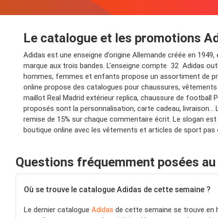
Le catalogue et les promotions A
Adidas est une enseigne d’origine Allemande créée en 1949, e
marque aux trois bandes. L’enseigne compte 32 Adidas outl
hommes, femmes et enfants propose un assortiment de prod
online propose des catalogues pour chaussures, vêtements et
maillot Real Madrid extérieur replica, chaussure de football
proposés sont la personnalisation, carte cadeau, livraison… 
remise de 15% sur chaque commentaire écrit. Le slogan est : Ad
boutique online avec les vêtements et articles de sport pas
Questions fréquemment posées au 
Où se trouve le catalogue Adidas de cette semaine ?
Le dernier catalogue
Adidas
de cette semaine se trouve en h