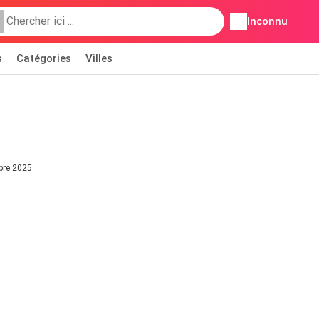
Inconnu
s
Catégories
Villes
mbre 2025