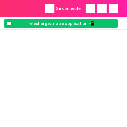
Se connecter
Téléchargez notre application 📲