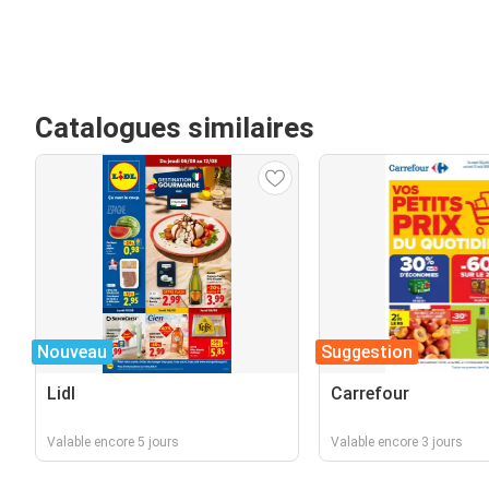
Catalogues similaires
Nouveau
Suggestion
Lidl
Carrefour
Valable encore 5 jours
Valable encore 3 jours