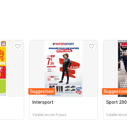
Suggestion
Suggestio
Intersport
Sport 200
Valable encore 9 jours
Valable enco