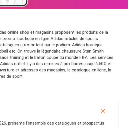
idas online shop et magasins proposent les produits de la
 promo boutique en ligne Adidas articles de sports
talogues qui montent sur le podium. Adidas boutique
ball etc. On trouve la légendaire chaussure Stan Smith,
sacs training et le ballon coupe du monde FIFA. Les services
didas outlet il y a des remises à prix barrés jusqu’à 50% et
uverture et adresses des magasins, le catalogue en ligne, la
res de sport.
026, présente l’ensemble des catalogues et prospectus