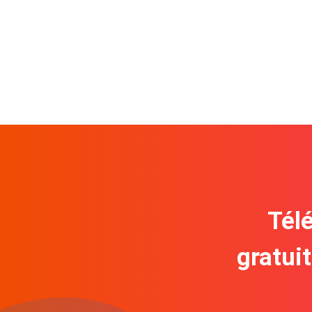
Télé
gratui