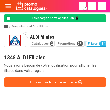
!
Téléchargez notre application 📲
Magasins
ALDI
Filiales
ALDI filiales
Catalogues
2
Promotions
578
Filiales
1348
1348 ALDI Filiales
Nous avons besoin de votre localisation pour afficher les
filiales dans votre région.
Utilisez ma localité actuelle