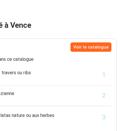
é à Vence
Voir le catalogue
ns ce catalogue
 travers ou ribs
ézienne
latas nature ou aux herbes