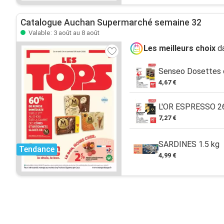
Catalogue Auchan Supermarché semaine 32
Valable: 3 août au 8 août
Les meilleurs choix
da
Senseo Dosettes d
4,67 €
L'OR ESPRESSO 2
7,27 €
SARDINES 1.5 kg
Tendance
4,99 €