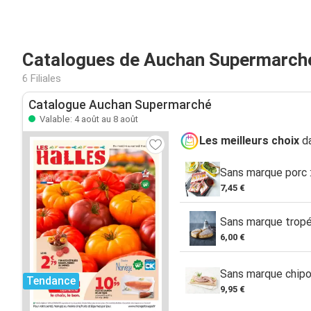
Catalogues de Auchan Supermarch
6 Filiales
Catalogue Auchan Supermarché
Valable: 4 août au 8 août
Les meilleurs choix
da
Sans marque porc :
7,45 €
Sans marque trop
6,00 €
Sans marque chipo
Tendance
9,95 €