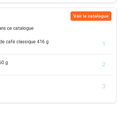
Voir le catalogue
ns ce catalogue
e café classique 416 g
60 g