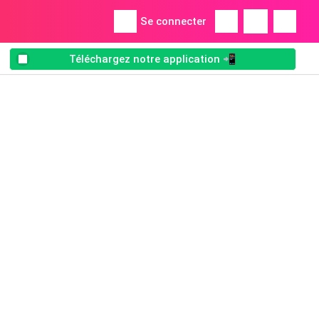
Se connecter
Téléchargez notre application 📲