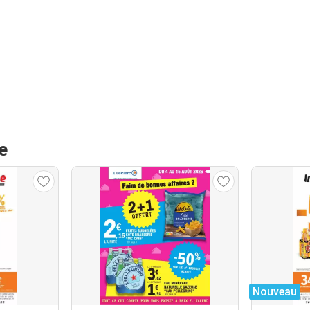
e
Nouveau