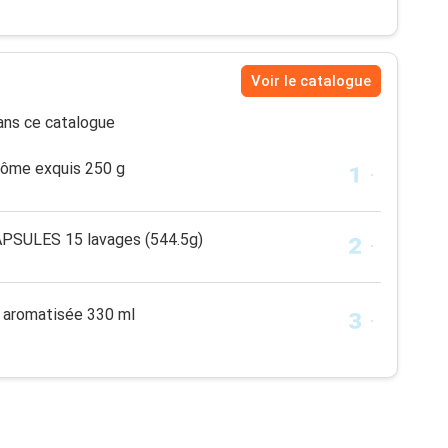
Voir le catalogue
ns ce catalogue
rôme exquis 250 g
PSULES 15 lavages (544.5g)
 aromatisée 330 ml