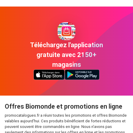
Téléchargez l'application
gratuite avec 2150+
magasins
Offres Biomonde et promotions en ligne
promocatalogues.fr a réuni toutes les promotions et offres Biomonde
valables aujourd'hui. Ces produits bénéficient de fortes réductions et
peuvent souvent être commandés en ligne. Nous n'avons pas
seulement des informations sur les offres en ligne et les promotions