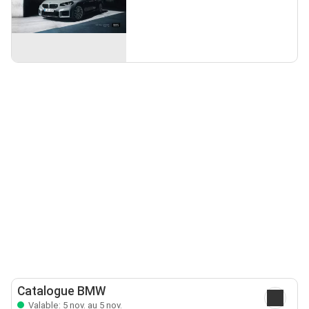
Catalogue BMW
Valable: 5 nov. au 5 nov.