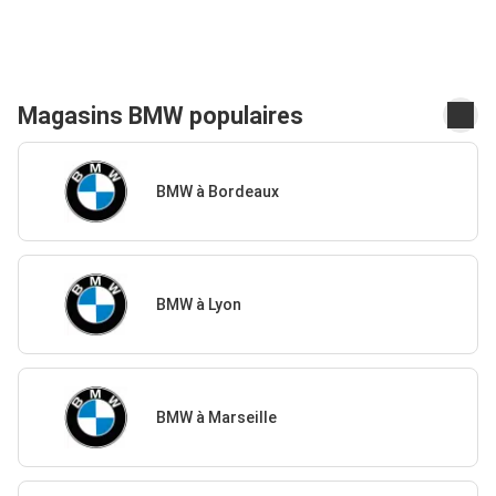
Magasins BMW populaires
BMW à Bordeaux
BMW à Lyon
BMW à Marseille