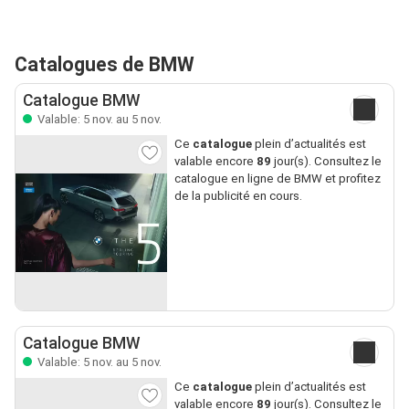
Catalogues de BMW
Catalogue BMW
Valable: 5 nov. au 5 nov.
Ce
catalogue
plein d’actualités est
valable encore
89
jour(s). Consultez le
catalogue en ligne de BMW et profitez
de la publicité en cours.
Catalogue BMW
Valable: 5 nov. au 5 nov.
Ce
catalogue
plein d’actualités est
valable encore
89
jour(s). Consultez le