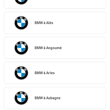
BMW à Alès
BMW à Angoumé
BMW à Arles
BMW à Aubagne