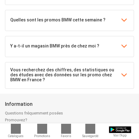
Quelles sont les promos BMW cette semaine ?
Y a-t-il un magasin BMW près de chez moi ?
Vous recherchez des chiffres, des statistiques ou
des études avec des données sur les promo chez
BMW en France ?
Information
Questions fréquemment posées
Promouvez?
Toutes les offres
Marques
Voir l'App
Catalogues
Promotions
Favoris
Sauvegardé