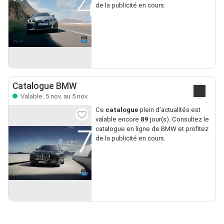
de la publicité en cours.
Catalogue BMW
Valable: 5 nov. au 5 nov.
Ce
catalogue
plein d’actualités est
valable encore
89
jour(s). Consultez le
catalogue en ligne de BMW et profitez
de la publicité en cours.