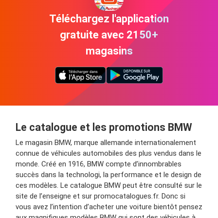
Téléchargez l'application
gratuite avec 2150+
magasins
Le catalogue et les promotions BMW
Le magasin BMW, marque allemande internationalement
connue de véhicules automobiles des plus vendus dans le
monde. Créé en 1916, BMW compte d’innombrables
succès dans la technologi, la performance et le design de
ces modèles. Le catalogue BMW peut être consulté sur le
site de l’enseigne et sur promocatalogues.fr. Donc si
vous avez l’intention d’acheter une voiture bientôt pensez
aux magnifiques modèles BMW qui sont des véhicules à