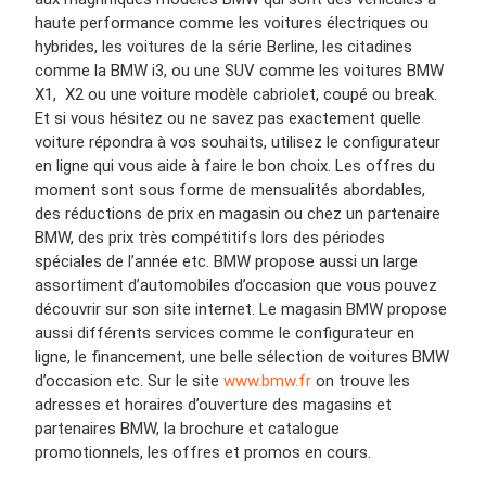
haute performance comme les voitures électriques ou
hybrides, les voitures de la série Berline, les citadines
comme la BMW i3, ou une SUV comme les voitures BMW
X1, X2 ou une voiture modèle cabriolet, coupé ou break.
Et si vous hésitez ou ne savez pas exactement quelle
voiture répondra à vos souhaits, utilisez le configurateur
en ligne qui vous aide à faire le bon choix. Les offres du
moment sont sous forme de mensualités abordables,
des réductions de prix en magasin ou chez un partenaire
BMW, des prix très compétitifs lors des périodes
spéciales de l’année etc. BMW propose aussi un large
assortiment d’automobiles d’occasion que vous pouvez
découvrir sur son site internet. Le magasin BMW propose
aussi différents services comme le configurateur en
ligne, le financement, une belle sélection de voitures BMW
d’occasion etc. Sur le site
www.bmw.fr
on trouve les
adresses et horaires d’ouverture des magasins et
partenaires BMW, la brochure et catalogue
promotionnels, les offres et promos en cours.