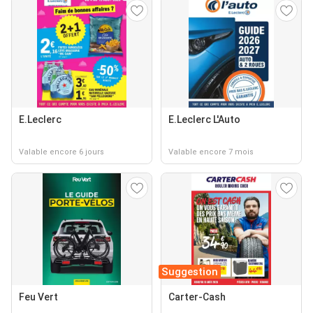
E.Leclerc
E.Leclerc L'Auto
Valable encore 6 jours
Valable encore 7 mois
Suggestion
Feu Vert
Carter-Cash