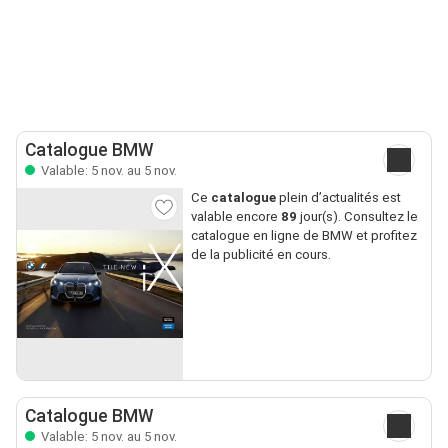
Catalogue BMW
Valable: 5 nov. au 5 nov.
Ce
catalogue
plein d’actualités est
valable encore
89
jour(s). Consultez le
catalogue en ligne de BMW et profitez
de la publicité en cours.
Catalogue BMW
Valable: 5 nov. au 5 nov.