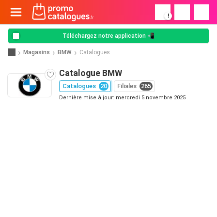
!
Téléchargez notre application 📲
Magasins
BMW
Catalogues
Catalogue BMW
Catalogues
20
Filiales
265
Dernière mise à jour: mercredi 5 novembre 2025