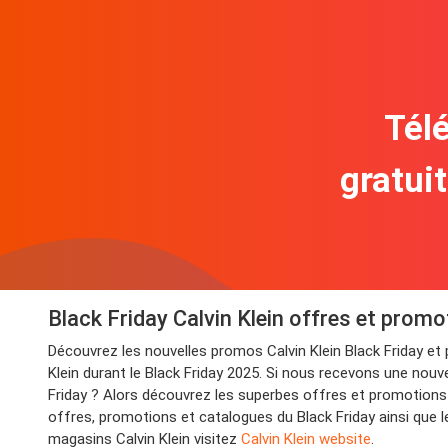
Télé
gratui
Black Friday Calvin Klein offres et prom
Découvrez les nouvelles promos Calvin Klein Black Friday e
Klein durant le Black Friday 2025. Si nous recevons une nouve
Friday ? Alors découvrez les superbes offres et promotions C
offres, promotions et catalogues du Black Friday ainsi que l
magasins Calvin Klein visitez
Calvin Klein website
.