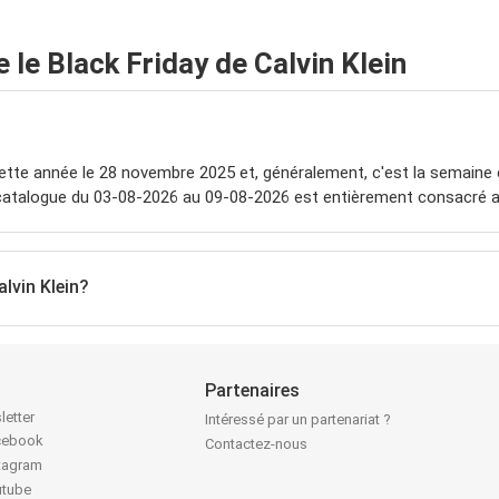
e Black Friday de Calvin Klein
ette année le 28 novembre 2025 et, généralement, c'est la semaine 
 catalogue du 03-08-2026 au 09-08-2026 est entièrement consacré au
alvin Klein?
Partenaires
letter
Intéressé par un partenariat ?
acebook
Contactez-nous
stagram
utube