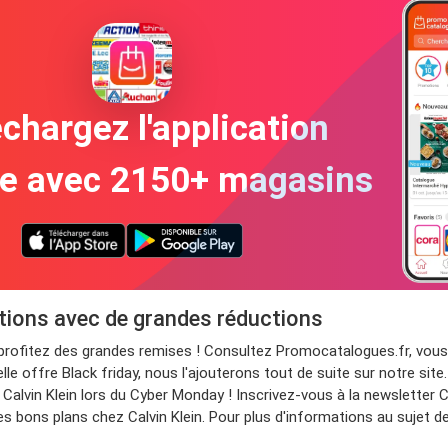
chargez l'application
te avec 2150+ magasins
otions avec de grandes réductions
t profitez des grandes remises ! Consultez Promocatalogues.fr, vo
lle offre Black friday, nous l'ajouterons tout de suite sur notre sit
alvin Klein lors du Cyber Monday ! Inscrivez-vous à la newsletter Ca
es bons plans chez Calvin Klein. Pour plus d'informations au sujet de