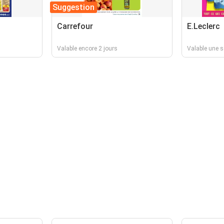
Suggestion
Carrefour
E.Leclerc
Valable encore 2 jours
Valable une 