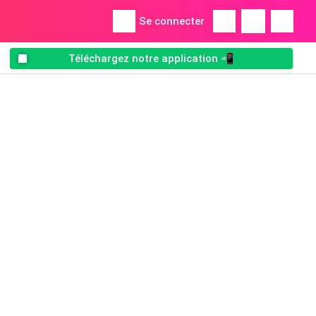
Se connecter
Téléchargez notre application 📲