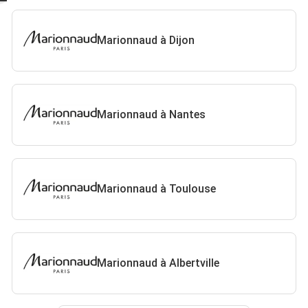
Marionnaud à Dijon
Marionnaud à Nantes
Marionnaud à Toulouse
Marionnaud à Albertville