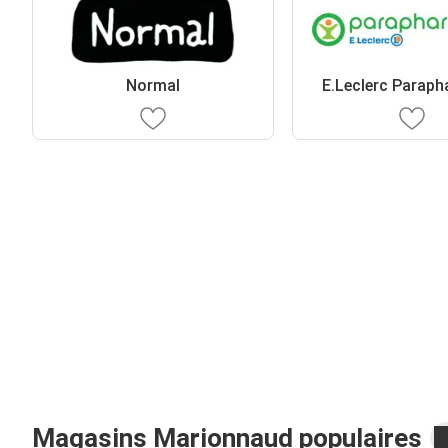
Normal
E.Leclerc Paraph
Magasins Marionnaud populaires