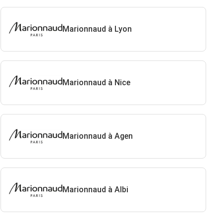
Marionnaud à Lyon
Marionnaud à Nice
Marionnaud à Agen
Marionnaud à Albi