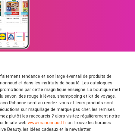
rfaitement tendance et son large éventail de produits de
ionnaud et dans les instituts de beauté. Les catalogues
 promotions par cette magnifique enseigne. La boutique met
du savon, des rouge à lèvres, shampooing et kit de voyage.
aco Rabanne sont au rendez-vous et leurs produits sont
éductions sur maquillage de marque pas cher, les remises
imez plutôt les raccourcis ? alors visitez régulièrement notre
ur le site web
www.marionnaud.fr
on trouve les horaires
ive Beauty, les idées cadeaux et la newsletter.