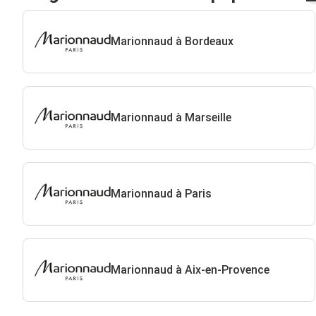
Marionnaud à Bordeaux
Marionnaud à Marseille
Marionnaud à Paris
Marionnaud à Aix-en-Provence