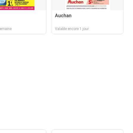
Auchan
semaine
Valable encore 1 jour