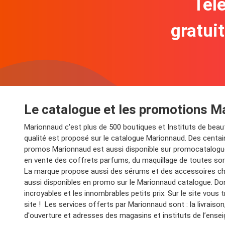
Télé
gratui
Le catalogue et les promotions M
Marionnaud c'est plus de 500 boutiques et Instituts de beau
qualité est proposé sur le catalogue Marionnaud. Des centa
promos Marionnaud est aussi disponible sur promocatalogues
en vente des coffrets parfums, du maquillage de toutes sort
La marque propose aussi des sérums et des accessoires ch
aussi disponibles en promo sur le Marionnaud catalogue. Do
incroyables et les innombrables petits prix. Sur le site vous
site ! Les services offerts par Marionnaud sont : la livrais
d'ouverture et adresses des magasins et instituts de l’enseig