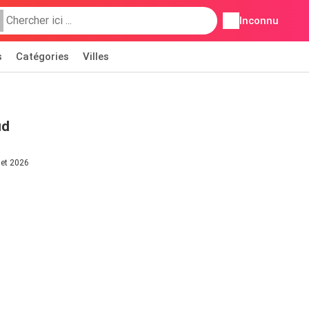
Inconnu
s
Catégories
Villes
ud
let 2026