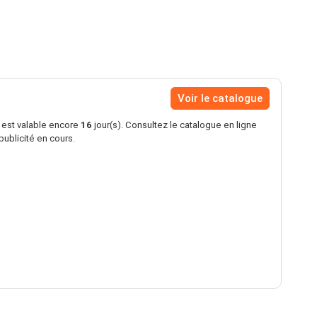
Voir le catalogue
s est valable encore
16
jour(s). Consultez le catalogue en ligne
publicité en cours.