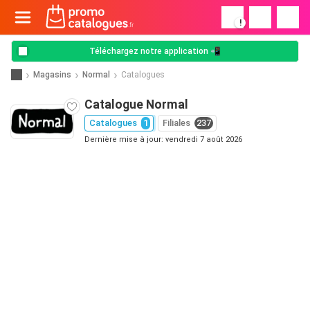
!
Téléchargez notre application 📲
Magasins
Normal
Catalogues
Catalogue Normal
Catalogues
1
Filiales
237
Dernière mise à jour: vendredi 7 août 2026