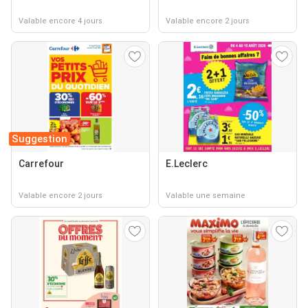
Valable encore 4 jours
Valable encore 2 jours
Suggestion
Carrefour
E.Leclerc
Valable encore 2 jours
Valable une semaine