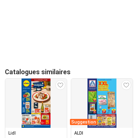
Catalogues similaires
Suggestion
Lidl
ALDI