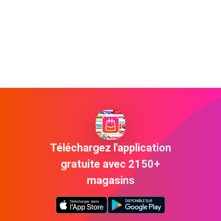
Téléchargez l'application
gratuite avec 2150+
magasins