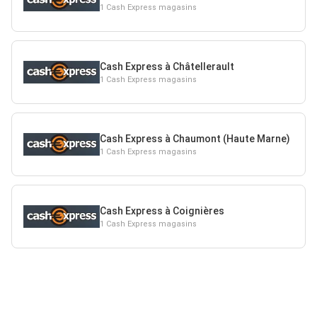
1 Cash Express magasins
Cash Express à Châtellerault
1 Cash Express magasins
Cash Express à Chaumont (Haute Marne)
1 Cash Express magasins
Cash Express à Coignières
1 Cash Express magasins