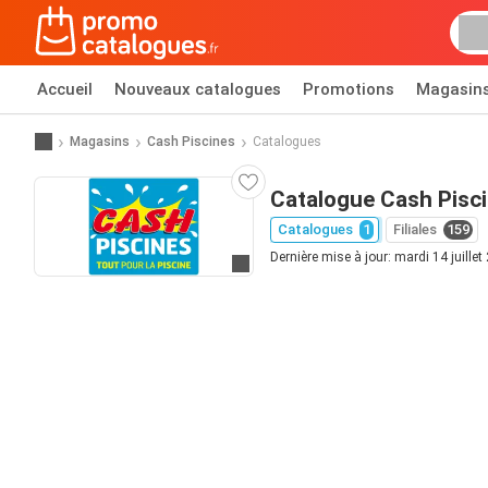
Accueil
Nouveaux catalogues
Promotions
Magasin
Magasins
Cash Piscines
Catalogues
Catalogue Cash Pisc
Catalogues
1
Filiales
159
Dernière mise à jour: mardi 14 juillet
Allez au site web