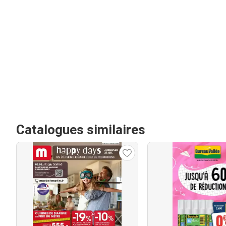
Catalogues similaires