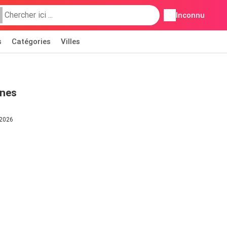
Inconnu
s
Catégories
Villes
ines
 2026