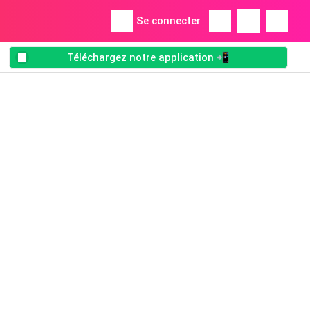
Se connecter
Téléchargez notre application 📲