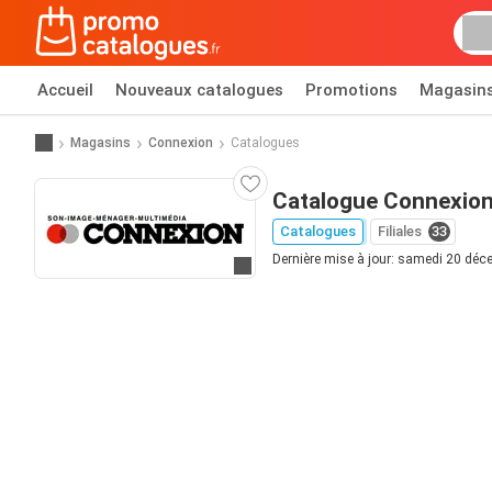
Accueil
Nouveaux catalogues
Promotions
Magasin
Magasins
Connexion
Catalogues
Catalogue Connexio
Catalogues
Filiales
33
Dernière mise à jour: samedi 20 dé
Allez au site web