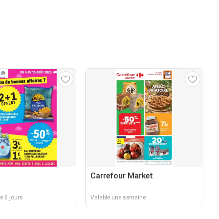
Carrefour Market
e 6 jours
Valable une semaine