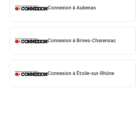
Connexion à Aubenas
Connexion à Brives-Charensac
Connexion à Étoile-sur-Rhône