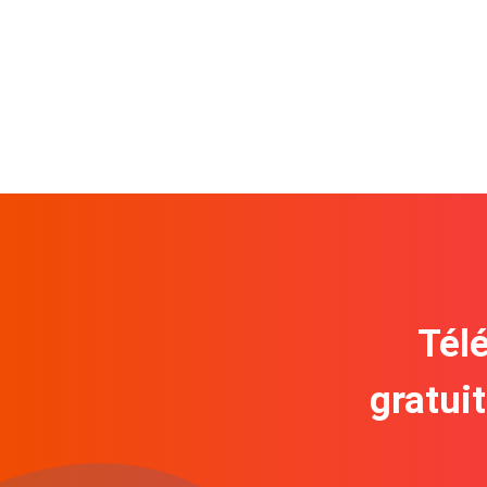
Télé
gratui