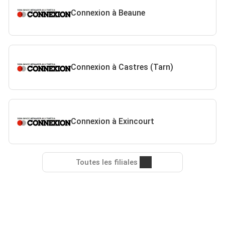
Connexion à Beaune
Connexion à Castres (Tarn)
Connexion à Exincourt
Toutes les filiales