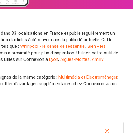
dans 33 localisations en France et publie régulièrement un
n d’articles à découvrir dans la publicité actuelle. Cette
 tels que :
Whirlpool - le sense de l'essentiel
,
Bien - les
in à proximité pour plus d’inspiration. Utilisez notre outil de
ns utiles sur Connexion à
Lyon
,
Aigues-Mortes
,
Amilly
eignes de la même catégorie :
Multimédia et Electroménager
,
profiter d’avantages supplémentaires chez Connexion via un