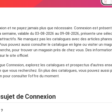
xion et ne payez jamais plus que nécessaire. Connexion est présent 
semaine, valable du 03-08-2026 au 09-08-2026, présente une sélectio
 attractifs. Ne manquez pas les catalogues avec des articles phares
Vous pouvez aussi consulter le catalogue en ligne ou visiter un magas
cherche, pour trouver un magasin près de chez vous. Des informatio
 le site officiel.
gue Connexion, explorez les catalogues et prospectus d’autres ens
ce que vous recherchez. En plus des catalogues, vous pouvez aussi 
n pour consulter l’offre du moment.
sujet de Connexion
 ?