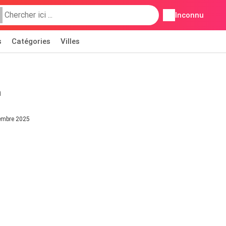
Inconnu
s
Catégories
Villes
n
cembre 2025