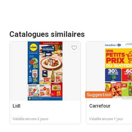
Catalogues similaires
Suggestion
Lidl
Carrefour
Valable encore 3 jours
Valable encore 1 jour