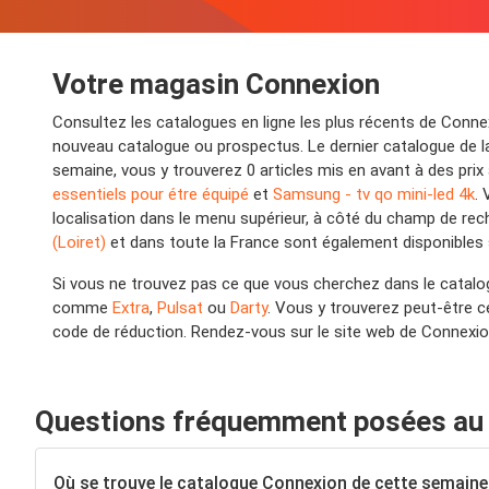
Votre magasin Connexion
Consultez les catalogues en ligne les plus récents de Conne
nouveau catalogue ou prospectus. Le dernier catalogue de la 
semaine, vous y trouverez 0 articles mis en avant à des prix
essentiels pour étre équipé
et
Samsung - tv qo mini-led 4k
. 
localisation dans le menu supérieur, à côté du champ de re
(Loiret)
et dans toute la France sont également disponibles sur
Si vous ne trouvez pas ce que vous cherchez dans le catalo
comme
Extra
,
Pulsat
ou
Darty
. Vous y trouverez peut-être 
code de réduction. Rendez-vous sur le site web de Connexio
Questions fréquemment posées au 
Où se trouve le catalogue Connexion de cette semaine