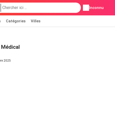
Inconnu
s
Catégories
Villes
b Médical
bre 2025