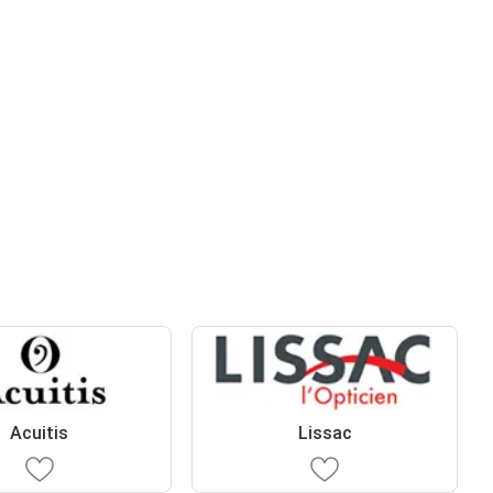
Acuitis
Lissac