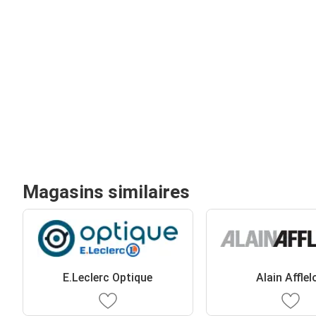
Magasins similaires
E.Leclerc Optique
Alain Afflel