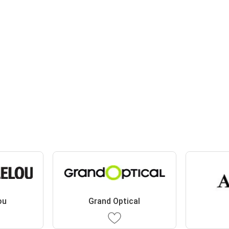
ou
Grand Optical