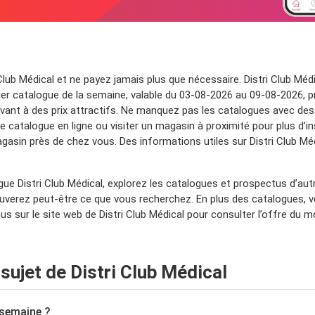
Club Médical et ne payez jamais plus que nécessaire. Distri Club Méd
r catalogue de la semaine, valable du 03-08-2026 au 09-08-2026, prés
avant à des prix attractifs. Ne manquez pas les catalogues avec des 
e catalogue en ligne ou visiter un magasin à proximité pour plus d’ins
gasin près de chez vous. Des informations utiles sur Distri Club Mé
ue Distri Club Médical, explorez les catalogues et prospectus d’au
ouverez peut-être ce que vous recherchez. En plus des catalogues, 
us sur le site web de Distri Club Médical pour consulter l’offre du 
ujet de Distri Club Médical
 semaine ?