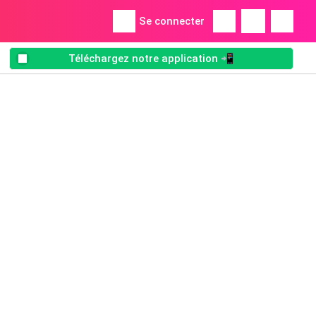
Se connecter
Téléchargez notre application 📲