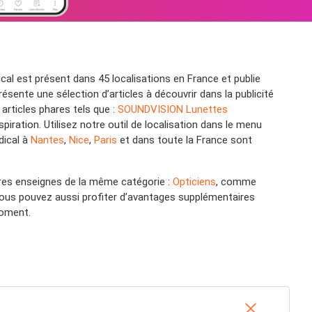
ical est présent dans 45 localisations en France et publie
ente une sélection d’articles à découvrir dans la publicité
articles phares tels que :
SOUNDVISION Lunettes
piration. Utilisez notre outil de localisation dans le menu
dical à
Nantes
,
Nice
,
Paris
et dans toute la France sont
tres enseignes de la même catégorie :
Opticiens
, comme
vous pouvez aussi profiter d’avantages supplémentaires
moment.