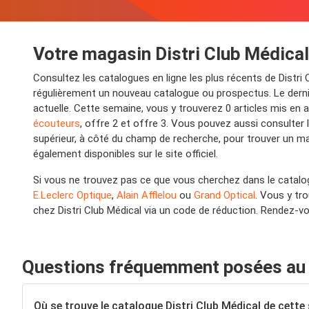
Votre magasin Distri Club Médical
Consultez les catalogues en ligne les plus récents de Distri 
régulièrement un nouveau catalogue ou prospectus. Le dernie
actuelle. Cette semaine, vous y trouverez 0 articles mis en 
écouteurs
, offre 2 et offre 3. Vous pouvez aussi consulter l
supérieur, à côté du champ de recherche, pour trouver un ma
également disponibles sur le site officiel.
Si vous ne trouvez pas ce que vous cherchez dans le catalog
E.Leclerc Optique
,
Alain Afflelou
ou
Grand Optical
. Vous y tr
chez Distri Club Médical via un code de réduction. Rendez-vo
Questions fréquemment posées au s
Où se trouve le catalogue Distri Club Médical de cette