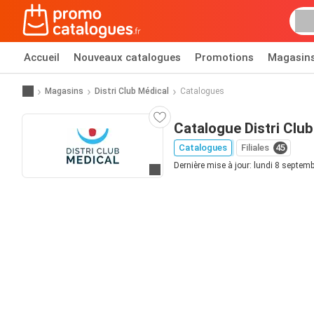
Accueil
Nouveaux catalogues
Promotions
Magasin
Magasins
Distri Club Médical
Catalogues
Catalogue Distri Clu
Catalogues
Filiales
45
Dernière mise à jour: lundi 8 septem
Allez au site web