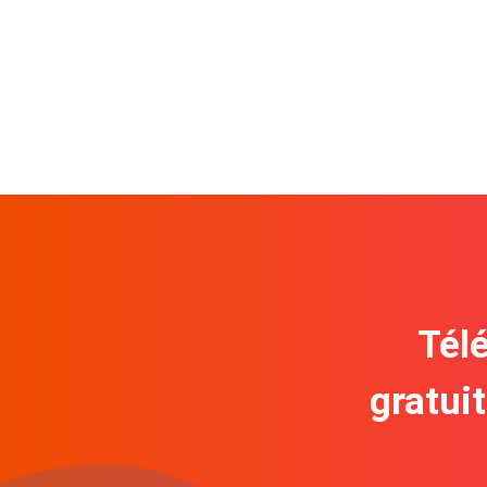
Télé
gratui