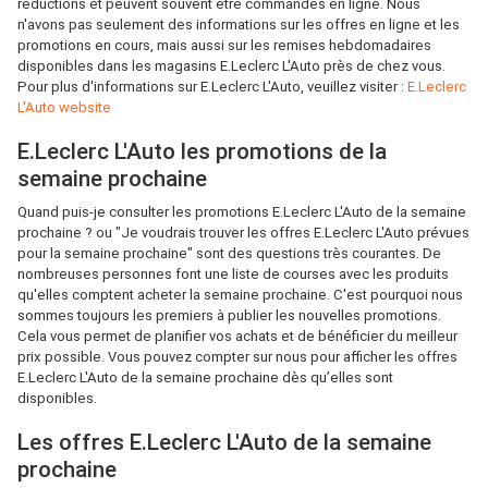
réductions et peuvent souvent être commandés en ligne. Nous
n'avons pas seulement des informations sur les offres en ligne et les
promotions en cours, mais aussi sur les remises hebdomadaires
disponibles dans les magasins E.Leclerc L'Auto près de chez vous.
Pour plus d'informations sur E.Leclerc L'Auto, veuillez visiter :
E.Leclerc
L'Auto website
E.Leclerc L'Auto les promotions de la
semaine prochaine
Quand puis-je consulter les promotions E.Leclerc L'Auto de la semaine
prochaine ? ou "Je voudrais trouver les offres E.Leclerc L'Auto prévues
pour la semaine prochaine" sont des questions très courantes. De
nombreuses personnes font une liste de courses avec les produits
qu'elles comptent acheter la semaine prochaine. C'est pourquoi nous
sommes toujours les premiers à publier les nouvelles promotions.
Cela vous permet de planifier vos achats et de bénéficier du meilleur
prix possible. Vous pouvez compter sur nous pour afficher les offres
E.Leclerc L'Auto de la semaine prochaine dès qu’elles sont
disponibles.
Les offres E.Leclerc L'Auto de la semaine
prochaine