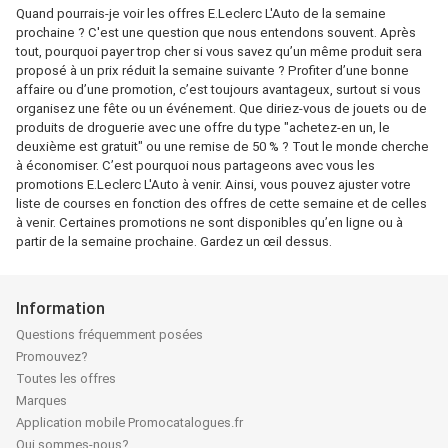
Quand pourrais-je voir les offres E.Leclerc L'Auto de la semaine
prochaine ? C'est une question que nous entendons souvent. Après
tout, pourquoi payer trop cher si vous savez qu’un même produit sera
proposé à un prix réduit la semaine suivante ? Profiter d’une bonne
affaire ou d’une promotion, c’est toujours avantageux, surtout si vous
organisez une fête ou un événement. Que diriez-vous de jouets ou de
produits de droguerie avec une offre du type "achetez-en un, le
deuxième est gratuit" ou une remise de 50 % ? Tout le monde cherche
à économiser. C’est pourquoi nous partageons avec vous les
promotions E.Leclerc L'Auto à venir. Ainsi, vous pouvez ajuster votre
liste de courses en fonction des offres de cette semaine et de celles
à venir. Certaines promotions ne sont disponibles qu’en ligne ou à
partir de la semaine prochaine. Gardez un œil dessus.
Information
Questions fréquemment posées
Promouvez?
Toutes les offres
Marques
Application mobile Promocatalogues.fr
Qui sommes-nous?