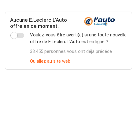
Aucune E.Leclerc L'Auto
offre en ce moment.
Voulez-vous être averti(e) si une toute nouvelle
offre de E.Leclerc L'Auto est en ligne ?
33.455 personnes vous ont déjà précédé
Ou allez au site web