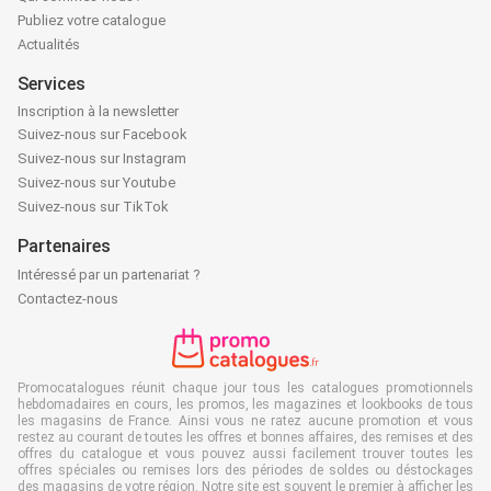
Publiez votre catalogue
Actualités
Services
Inscription à la newsletter
Suivez-nous sur Facebook
Suivez-nous sur Instagram
Suivez-nous sur Youtube
Suivez-nous sur TikTok
Partenaires
Intéressé par un partenariat ?
Contactez-nous
Promocatalogues réunit chaque jour tous les catalogues promotionnels
hebdomadaires en cours, les promos, les magazines et lookbooks de tous
les magasins de France. Ainsi vous ne ratez aucune promotion et vous
restez au courant de toutes les offres et bonnes affaires, des remises et des
offres du catalogue et vous pouvez aussi facilement trouver toutes les
offres spéciales ou remises lors des périodes de soldes ou déstockages
des magasins de votre région. Notre site est souvent le premier à afficher les