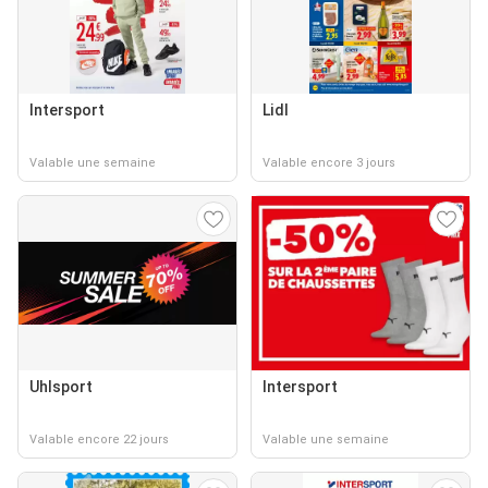
Intersport
Lidl
Valable une semaine
Valable encore 3 jours
Uhlsport
Intersport
Valable encore 22 jours
Valable une semaine