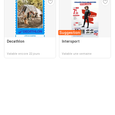
Suggestion
Decathlon
Intersport
Valable encore 22 jours
Valable une semaine