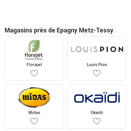
Magasins près de Epagny Metz-Tessy
Florajet
Louis Pion
Midas
Okaïdi