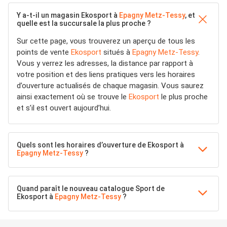
Y a-t-il un magasin Ekosport à
Epagny Metz-Tessy
, et
quelle est la succursale la plus proche ?
Sur cette page, vous trouverez un aperçu de tous les
points de vente
Ekosport
situés à
Epagny Metz-Tessy
.
Vous y verrez les adresses, la distance par rapport à
votre position et des liens pratiques vers les horaires
d’ouverture actualisés de chaque magasin. Vous saurez
ainsi exactement où se trouve le
Ekosport
le plus proche
et s’il est ouvert aujourd’hui.
Quels sont les horaires d’ouverture de Ekosport à
Epagny Metz-Tessy
?
Quand paraît le nouveau catalogue Sport de
Ekosport à
Epagny Metz-Tessy
?