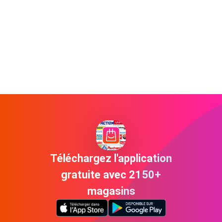
Téléchargez l'application
gratuite avec 2150+
magasins