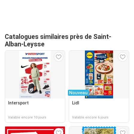
Catalogues similaires près de Saint-
Alban-Leysse
Nouveau
Intersport
Lidl
Valable encore 10 jours
Valable encore 6 jours