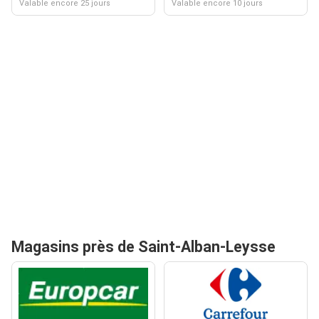
Valable encore 25 jours
Valable encore 10 jours
Magasins près de Saint-Alban-Leysse