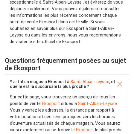
exceptionnelle à Saint-Alban-Leysse , et éviterez de vous
déplacer inutilement. Vous pouvez également consulter
les informations les plus récentes concernant chaque
point de vente Ekosport dans cette ville. Si vous
souhaitez en savoir plus sur Ekosport à Saint-Alban-
Leysse ou dans les environs, nous vous recommandons
de visiter le site officiel de Ekosport.
Questions fréquemment posées au sujet
de Ekosport
Y a-t-il un magasin Ekosport à
Saint-Alban-Leysse
, et
quelle est la succursale la plus proche ?
Sur cette page, vous trouverez un aperçu de tous les
points de vente
Ekosport
situés à
Saint-Alban-Leysse
.
Vous y verrez les adresses, la distance par rapport à
votre position et des liens pratiques vers les horaires
d’ouverture actualisés de chaque magasin. Vous saurez
ainsi exactement où se trouve le
Ekosport
le plus proche