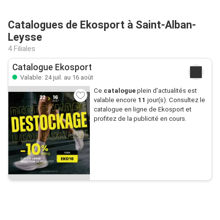
Catalogues de Ekosport à Saint-Alban-
Leysse
4 Filiales
Catalogue Ekosport
Valable: 24 juil. au 16 août
Ce
catalogue
plein d’actualités est
valable encore
11
jour(s). Consultez le
catalogue en ligne de Ekosport et
profitez de la publicité en cours.