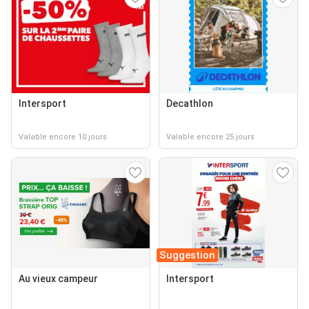
Intersport
Decathlon
Valable encore 10 jours
Valable encore 25 jours
Suggestion
Au vieux campeur
Intersport