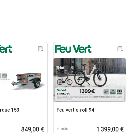
rque 153
Feu vert e-roll 94
849,00 €
1 399,00 €
4 mois