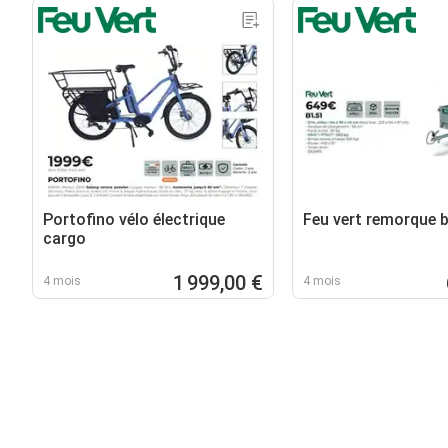
Portofino vélo électrique
Feu vert remorque 
cargo
1 999,00 €
4 mois
4 mois