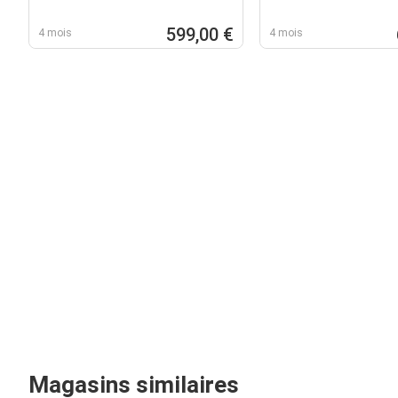
599,00 €
4 mois
4 mois
Magasins similaires