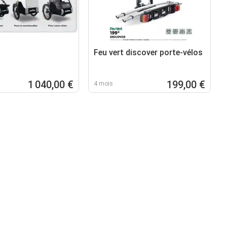
Feu vert discover porte-vélos
1 040,00 €
199,00 €
4 mois