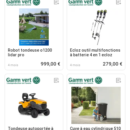
Robot tondeuse o1200
Ecloz outil multifonctions
lidar pro
à batterie 4 en 1 ecloz
999,00 €
279,00 €
4 mois
4 mois
Tondeuse autoportée à
Cuve à eau cylindrique 510