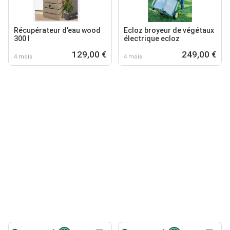
Récupérateur d’eau wood
Ecloz broyeur de végétaux
300 l
électrique ecloz
129,00 €
249,00 €
4 mois
4 mois