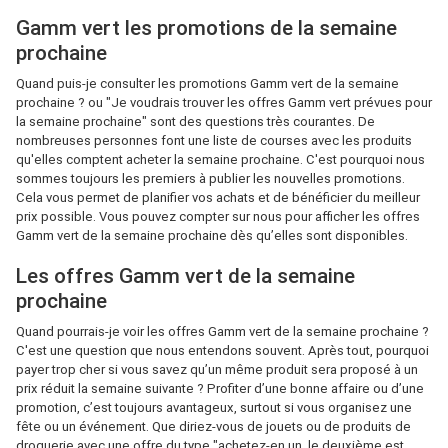
Gamm vert les promotions de la semaine
prochaine
Quand puis-je consulter les promotions Gamm vert de la semaine
prochaine ? ou "Je voudrais trouver les offres Gamm vert prévues pour
la semaine prochaine" sont des questions très courantes. De
nombreuses personnes font une liste de courses avec les produits
qu'elles comptent acheter la semaine prochaine. C'est pourquoi nous
sommes toujours les premiers à publier les nouvelles promotions.
Cela vous permet de planifier vos achats et de bénéficier du meilleur
prix possible. Vous pouvez compter sur nous pour afficher les offres
Gamm vert de la semaine prochaine dès qu’elles sont disponibles.
Les offres Gamm vert de la semaine
prochaine
Quand pourrais-je voir les offres Gamm vert de la semaine prochaine ?
C'est une question que nous entendons souvent. Après tout, pourquoi
payer trop cher si vous savez qu’un même produit sera proposé à un
prix réduit la semaine suivante ? Profiter d’une bonne affaire ou d’une
promotion, c’est toujours avantageux, surtout si vous organisez une
fête ou un événement. Que diriez-vous de jouets ou de produits de
droguerie avec une offre du type "achetez-en un, le deuxième est