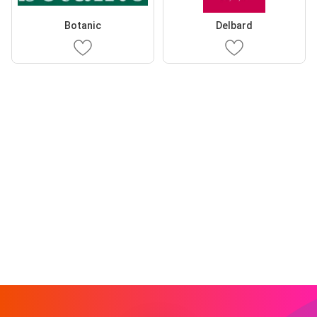
Botanic
Delbard