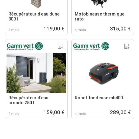
Récupérateur d’eau dune
Motobineuse thermique
300 l
rato
119,00 €
315,00 €
4 mois
4 mois
Récupérateur d’eau
Robot tondeuse mb400
arondo 250 l
159,00 €
289,00 €
4 mois
4 mois