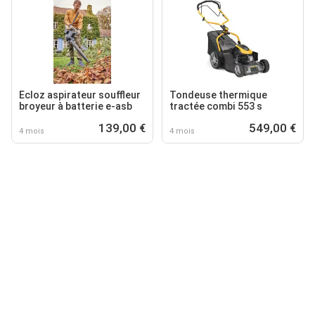
Ecloz aspirateur souffleur
Tondeuse thermique
broyeur à batterie e-asb
tractée combi 553 s
139,00 €
549,00 €
4 mois
4 mois