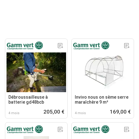
Débroussailleuse à
Invivo nous on sème serre
batterie gd48bcb
maraîchère 9 m²
205,00 €
169,00 €
4 mois
4 mois