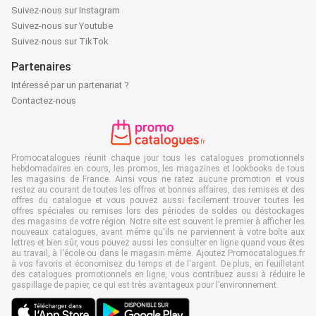
Suivez-nous sur Instagram
Suivez-nous sur Youtube
Suivez-nous sur TikTok
Partenaires
Intéressé par un partenariat ?
Contactez-nous
Promocatalogues réunit chaque jour tous les catalogues promotionnels
hebdomadaires en cours, les promos, les magazines et lookbooks de tous
les magasins de France. Ainsi vous ne ratez aucune promotion et vous
restez au courant de toutes les offres et bonnes affaires, des remises et des
offres du catalogue et vous pouvez aussi facilement trouver toutes les
offres spéciales ou remises lors des périodes de soldes ou déstockages
des magasins de votre région. Notre site est souvent le premier à afficher les
nouveaux catalogues, avant même qu'ils ne parviennent à votre boîte aux
lettres et bien sûr, vous pouvez aussi les consulter en ligne quand vous êtes
au travail, à l'école ou dans le magasin même. Ajoutez Promocatalogues.fr
à vos favoris et économisez du temps et de l'argent. De plus, en feuilletant
des catalogues promotionnels en ligne, vous contribuez aussi à réduire le
gaspillage de papier, ce qui est très avantageux pour l’environnement.