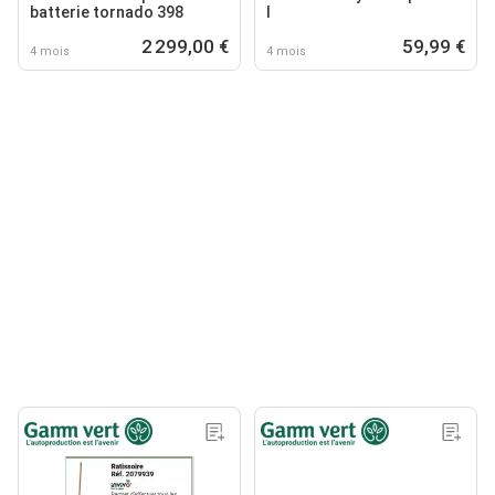
batterie tornado 398
l
2 299,00 €
59,99 €
4 mois
4 mois