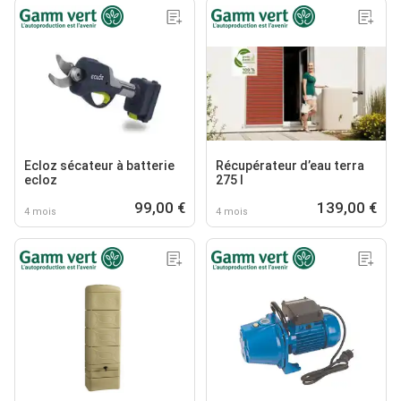
Ecloz sécateur à batterie
Récupérateur d’eau terra
ecloz
275 l
99,00 €
139,00 €
4 mois
4 mois