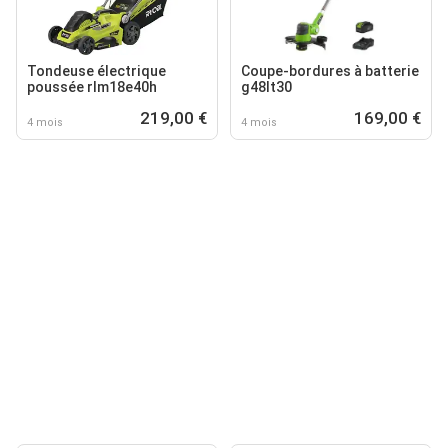
Tondeuse électrique
Coupe-bordures à batterie
poussée rlm18e40h
g48lt30
219,00 €
169,00 €
4 mois
4 mois