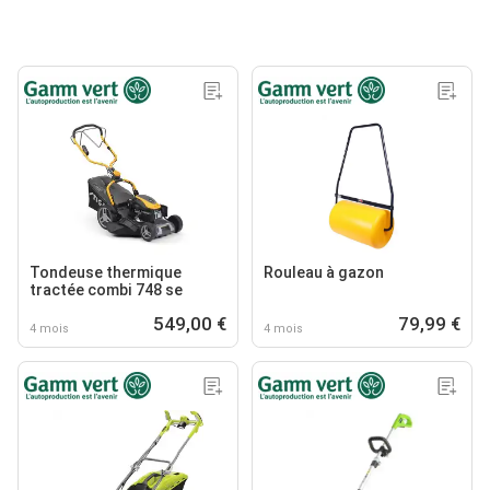
Tondeuse thermique
Rouleau à gazon
tractée combi 748 se
549,00 €
79,99 €
4 mois
4 mois