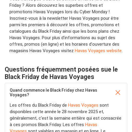
Friday ? Alors découvrez les superbes offres et
promotions Havas Voyages lors du Cyber Monday !
Inscrivez-vous à la newsletter Havas Voyages pour être
parmi les premiers à découvrir les offres, promotions et
catalogues du Black Friday ainsi que les bons plans chez
Havas Voyages. Pour plus d'informations au sujet des
offres, promos (en ligne) et les horaires d'ouverture des
magasins Havas Voyages visitez
Havas Voyages website
.
Questions fréquemment posées sue le
Black Friday de Havas Voyages
Quand commence le Black Friday chez Havas
Voyages?
Les offres du Black Friday de
Havas Voyages
sont
disponibles cette année le 28 novembre 2025 et,
généralement, c'est la semaine entière qui est consacrée
à ces promos Black Friday. Les offres
Havas
Voyages
sont valables en magasin et en ligne. Le