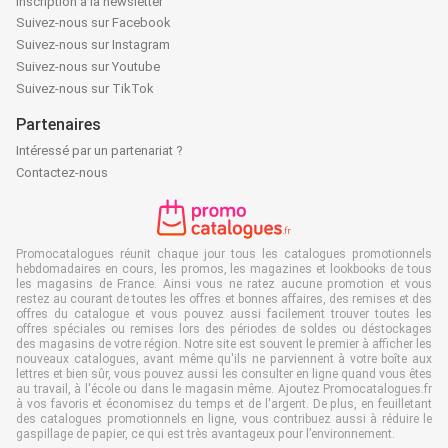
Inscription à la newsletter
Suivez-nous sur Facebook
Suivez-nous sur Instagram
Suivez-nous sur Youtube
Suivez-nous sur TikTok
Partenaires
Intéressé par un partenariat ?
Contactez-nous
Promocatalogues réunit chaque jour tous les catalogues promotionnels
hebdomadaires en cours, les promos, les magazines et lookbooks de tous
les magasins de France. Ainsi vous ne ratez aucune promotion et vous
restez au courant de toutes les offres et bonnes affaires, des remises et des
offres du catalogue et vous pouvez aussi facilement trouver toutes les
offres spéciales ou remises lors des périodes de soldes ou déstockages
des magasins de votre région. Notre site est souvent le premier à afficher les
nouveaux catalogues, avant même qu'ils ne parviennent à votre boîte aux
lettres et bien sûr, vous pouvez aussi les consulter en ligne quand vous êtes
au travail, à l'école ou dans le magasin même. Ajoutez Promocatalogues.fr
à vos favoris et économisez du temps et de l'argent. De plus, en feuilletant
des catalogues promotionnels en ligne, vous contribuez aussi à réduire le
gaspillage de papier, ce qui est très avantageux pour l’environnement.