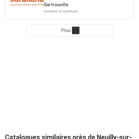
Sartrouville
horaires d'ouverture
Plus
Catalogues similaires près de Neuilly-sur-