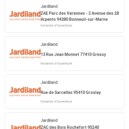
Jardiland
ZAE Parc des Varennes - 2 Avenue des 28
Arpents 94380 Bonneuil-sur-Marne
horaires d'ouverture
Jardiland
13 Rue Jean Monnet 77410 Gressy
horaires d'ouverture
Jardiland
Rue de Sarcelles 95410 Groslay
horaires d'ouverture
Jardiland
ZAC des Bois Rochefort 95240