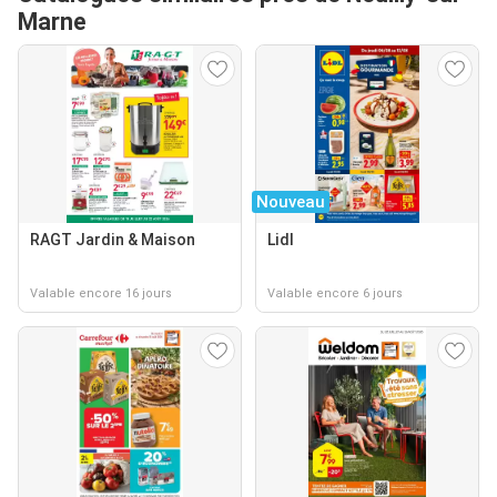
Marne
Nouveau
RAGT Jardin & Maison
Lidl
Valable encore 16 jours
Valable encore 6 jours