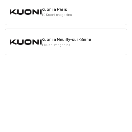
Kuoni à Paris
10 Kuoni magasins
Kuoni à Neuilly-sur-Seine
1 Kuoni magasins