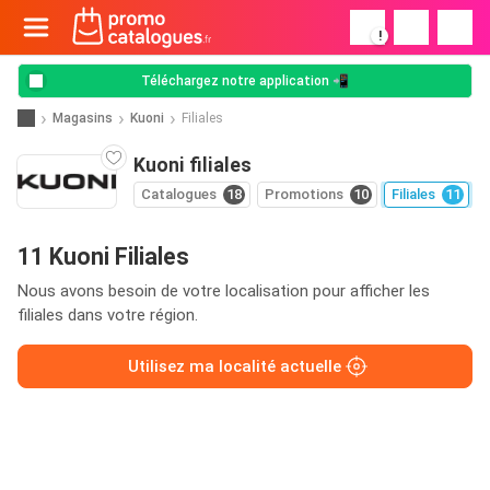
!
Téléchargez notre application 📲
Magasins
Kuoni
Filiales
Kuoni filiales
Catalogues
18
Promotions
10
Filiales
11
11 Kuoni Filiales
Nous avons besoin de votre localisation pour afficher les
filiales dans votre région.
Utilisez ma localité actuelle