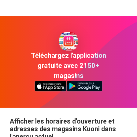
Téléchargez l'application
gratuite avec 2150+
magasins
Afficher les horaires d'ouverture et
adresses des magasins Kuoni dans
l'aperçu actuel