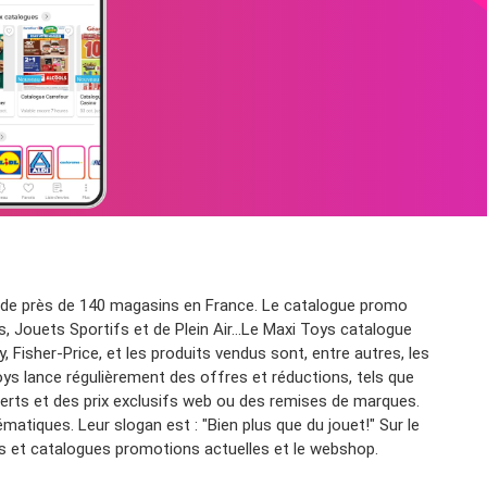
ossède près de 140 magasins en France. Le catalogue promo
s, Jouets Sportifs et de Plein Air...Le Maxi Toys catalogue
isher-Price, et les produits vendus sont, entre autres, les
oys lance régulièrement des offres et réductions, tels que
ferts et des prix exclusifs web ou des remises de marques.
matiques. Leur slogan est : "Bien plus que du jouet!" Sur le
urs et catalogues promotions actuelles et le webshop.