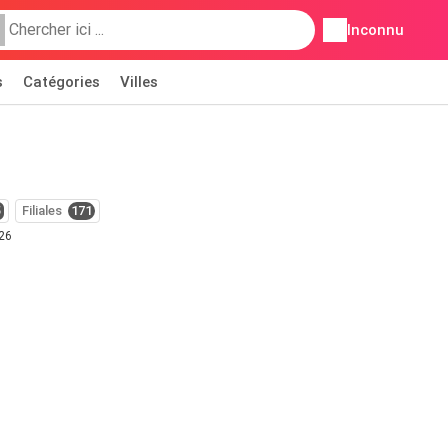
Inconnu
s
Catégories
Villes
5
Filiales
171
026