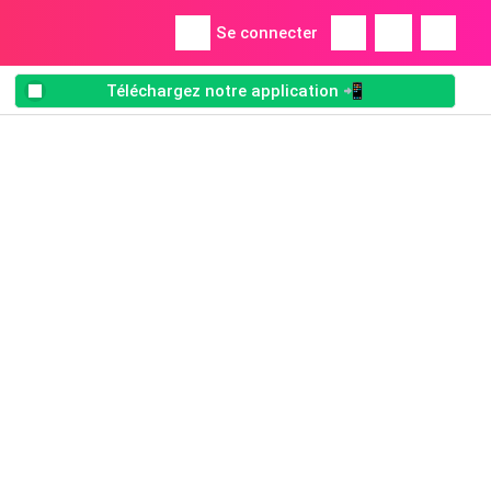
Se connecter
Téléchargez notre application 📲