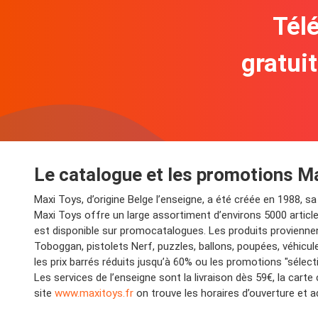
Télé
gratui
Le catalogue et les promotions M
Maxi Toys, d’origine Belge l’enseigne, a été créée en 1988, 
Maxi Toys offre un large assortiment d’environs 5000 articles
est disponible sur promocatalogues. Les produits proviennen
Toboggan, pistolets Nerf, puzzles, ballons, poupées, véhicul
les prix barrés réduits jusqu’à 60% ou les promotions "séle
Les services de l’enseigne sont la livraison dès 59€, la cart
site
www.maxitoys.fr
on trouve les horaires d’ouverture et 