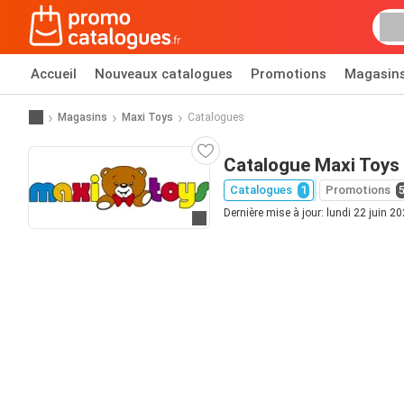
Accueil
Nouveaux catalogues
Promotions
Magasin
Magasins
Maxi Toys
Catalogues
Catalogue Maxi Toys
Catalogues
1
Promotions
Dernière mise à jour: lundi 22 juin 2
Allez au site web