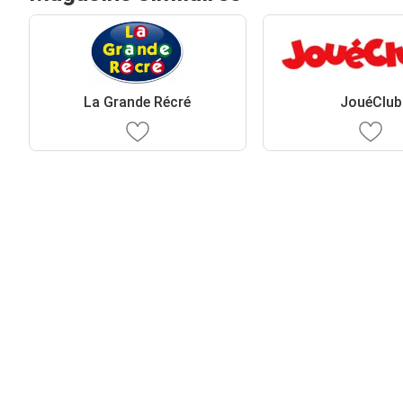
La Grande Récré
JouéClub