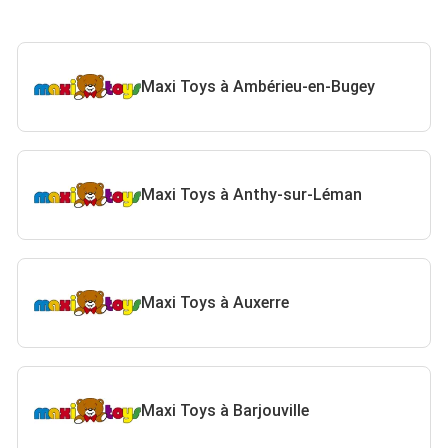
Maxi Toys à Ambérieu-en-Bugey
Maxi Toys à Anthy-sur-Léman
Maxi Toys à Auxerre
Maxi Toys à Barjouville