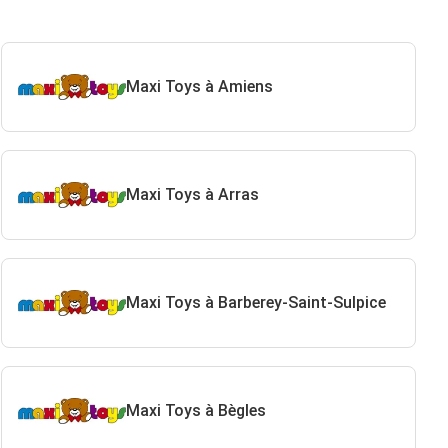
Maxi Toys à Amiens
Maxi Toys à Arras
Maxi Toys à Barberey-Saint-Sulpice
Maxi Toys à Bègles