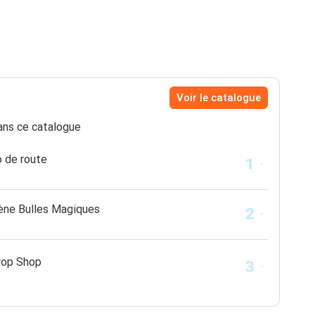
Voir le catalogue
ns ce catalogue
o de route
ène Bulles Magiques
rop Shop