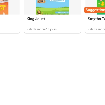
Suggestio
King Jouet
Smyths T
Valable encore 18 jours
Valable enco