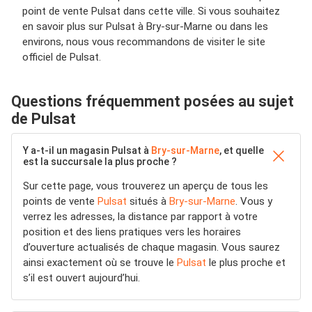
point de vente Pulsat dans cette ville. Si vous souhaitez
en savoir plus sur Pulsat à Bry-sur-Marne ou dans les
environs, nous vous recommandons de visiter le site
officiel de Pulsat.
Questions fréquemment posées au sujet
de Pulsat
Y a-t-il un magasin Pulsat à
Bry-sur-Marne
, et quelle
est la succursale la plus proche ?
Sur cette page, vous trouverez un aperçu de tous les
points de vente
Pulsat
situés à
Bry-sur-Marne
. Vous y
verrez les adresses, la distance par rapport à votre
position et des liens pratiques vers les horaires
d’ouverture actualisés de chaque magasin. Vous saurez
ainsi exactement où se trouve le
Pulsat
le plus proche et
s’il est ouvert aujourd’hui.