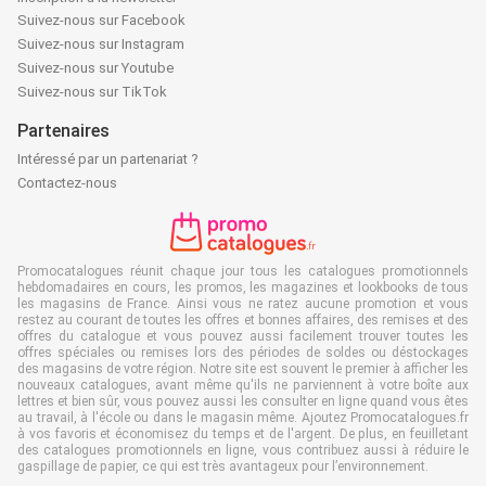
Suivez-nous sur Facebook
Suivez-nous sur Instagram
Suivez-nous sur Youtube
Suivez-nous sur TikTok
Partenaires
Intéressé par un partenariat ?
Contactez-nous
Promocatalogues réunit chaque jour tous les catalogues promotionnels
hebdomadaires en cours, les promos, les magazines et lookbooks de tous
les magasins de France. Ainsi vous ne ratez aucune promotion et vous
restez au courant de toutes les offres et bonnes affaires, des remises et des
offres du catalogue et vous pouvez aussi facilement trouver toutes les
offres spéciales ou remises lors des périodes de soldes ou déstockages
des magasins de votre région. Notre site est souvent le premier à afficher les
nouveaux catalogues, avant même qu'ils ne parviennent à votre boîte aux
lettres et bien sûr, vous pouvez aussi les consulter en ligne quand vous êtes
au travail, à l'école ou dans le magasin même. Ajoutez Promocatalogues.fr
à vos favoris et économisez du temps et de l'argent. De plus, en feuilletant
des catalogues promotionnels en ligne, vous contribuez aussi à réduire le
gaspillage de papier, ce qui est très avantageux pour l’environnement.