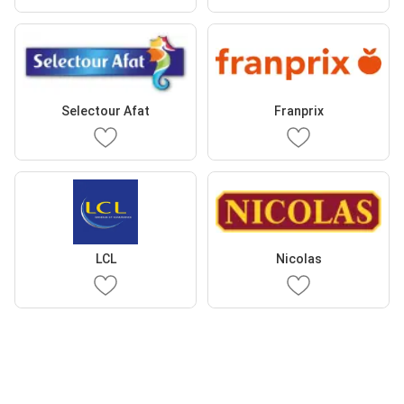
Selectour Afat
Franprix
LCL
Nicolas