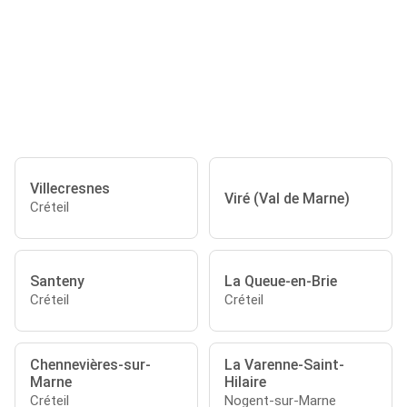
Villecresnes
Viré (Val de Marne)
Créteil
Santeny
La Queue-en-Brie
Créteil
Créteil
Chennevières-sur-
La Varenne-Saint-
Marne
Hilaire
Créteil
Nogent-sur-Marne