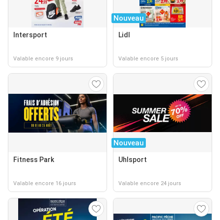
Nouveau
Intersport
Lidl
Valable encore 9 jours
Valable encore 5 jours
Nouveau
Fitness Park
Uhlsport
Valable encore 16 jours
Valable encore 24 jours