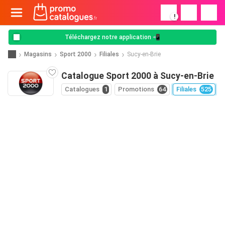
!
Téléchargez notre application 📲
Magasins
Sport 2000
Filiales
Sucy-en-Brie
Catalogue Sport 2000 à Sucy-en-Brie
Catalogues
1
Promotions
64
Filiales
525