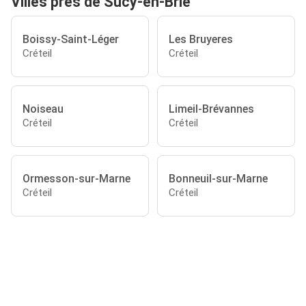
Villes près de Sucy-en-Brie
Boissy-Saint-Léger
Les Bruyeres
Créteil
Créteil
Noiseau
Limeil-Brévannes
Créteil
Créteil
Ormesson-sur-Marne
Bonneuil-sur-Marne
Créteil
Créteil