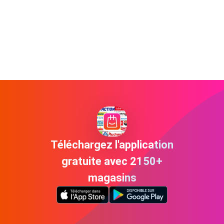
Téléchargez l'application
gratuite avec 2150+
magasins