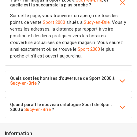
Y a-t-il un magasin Sport 2000 à
Sucy-en-Brie
, et
quelle est la succursale la plus proche ?
Sur cette page, vous trouverez un aperçu de tous les
points de vente
Sport 2000
situés à
Sucy-en-Brie
. Vous y
verrez les adresses, la distance par rapport à votre
position et des liens pratiques vers les horaires
d’ouverture actualisés de chaque magasin. Vous saurez
ainsi exactement où se trouve le
Sport 2000
le plus
proche et s’il est ouvert aujourd’hui.
Quels sont les horaires d’ouverture de Sport 2000 à
Sucy-en-Brie
?
Quand paraît le nouveau catalogue Sport de Sport
2000 à
Sucy-en-Brie
?
Information