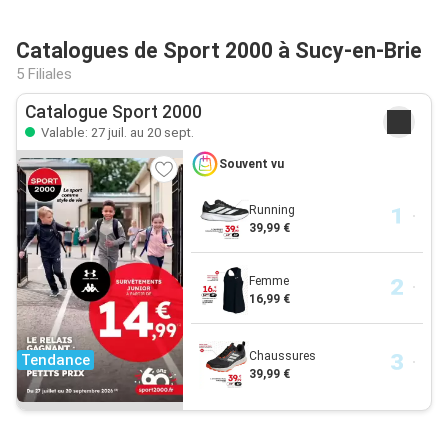
Catalogues de Sport 2000 à Sucy-en-Brie
5 Filiales
Catalogue Sport 2000
Valable: 27 juil. au 20 sept.
Souvent vu
Running
39,99 €
Femme
16,99 €
Chaussures
Tendance
39,99 €