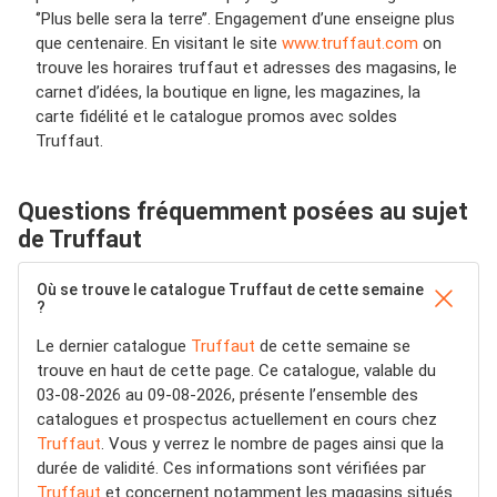
‘’Plus belle sera la terre’’. Engagement d’une enseigne plus
que centenaire. En visitant le site
www.truffaut.com
on
trouve les horaires truffaut et adresses des magasins, le
carnet d’idées, la boutique en ligne, les magazines, la
carte fidélité et le catalogue promos avec soldes
Truffaut.
Questions fréquemment posées au sujet
de Truffaut
Où se trouve le catalogue Truffaut de cette semaine
?
Le dernier catalogue
Truffaut
de cette semaine se
trouve en haut de cette page. Ce catalogue, valable du
03-08-2026 au 09-08-2026, présente l’ensemble des
catalogues et prospectus actuellement en cours chez
Truffaut
. Vous y verrez le nombre de pages ainsi que la
durée de validité. Ces informations sont vérifiées par
Truffaut
et concernent notamment les magasins situés