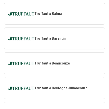
Truffaut à Balma
Truffaut à Barentin
Truffaut à Beaucouzé
Truffaut à Boulogne-Billancourt