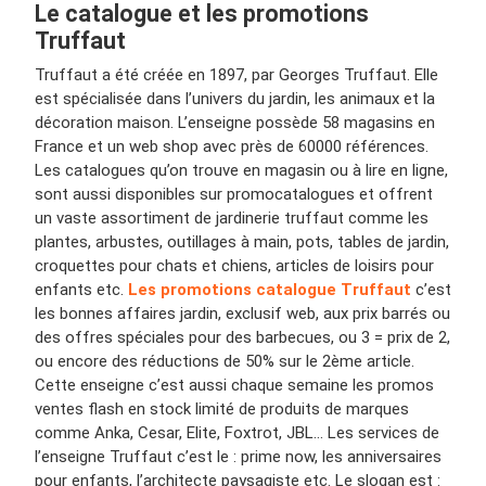
Le catalogue et les promotions
Truffaut
Truffaut a été créée en 1897, par Georges Truffaut. Elle
est spécialisée dans l’univers du jardin, les animaux et la
décoration maison. L’enseigne possède 58 magasins en
France et un web shop avec près de 60000 références.
Les catalogues qu’on trouve en magasin ou à lire en ligne,
sont aussi disponibles sur promocatalogues et offrent
un vaste assortiment de jardinerie truffaut comme les
plantes, arbustes, outillages à main, pots, tables de jardin,
croquettes pour chats et chiens, articles de loisirs pour
enfants etc.
Les promotions catalogue Truffaut
c’est
les bonnes affaires jardin, exclusif web, aux prix barrés ou
des offres spéciales pour des barbecues, ou 3 = prix de 2,
ou encore des réductions de 50% sur le 2ème article.
Cette enseigne c’est aussi chaque semaine les promos
ventes flash en stock limité de produits de marques
comme Anka, Cesar, Elite, Foxtrot, JBL... Les services de
l’enseigne Truffaut c’est le : prime now, les anniversaires
pour enfants, l’architecte paysagiste etc. Le slogan est :