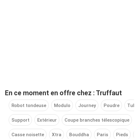
En ce moment en offre chez : Truffaut
Robot tondeuse
Modulo
Journey
Poudre
Tulip
Support
Extérieur
Coupe branches télescopique
Casse noisette
Xtra
Bouddha
Paris
Pieds
T