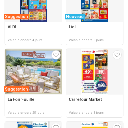
Suggestion
Nouveau
ALDI
Lidl
Valable encore 4 jours
Valable encore 6 jours
Suggestion
La Foir'Fouille
Carrefour Market
Valable encore 25 jours
Valable encore 3 jours