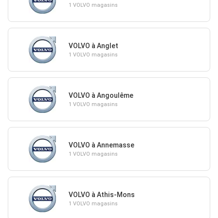
1 VOLVO magasins
VOLVO à Anglet
1 VOLVO magasins
VOLVO à Angoulême
1 VOLVO magasins
VOLVO à Annemasse
1 VOLVO magasins
VOLVO à Athis-Mons
1 VOLVO magasins