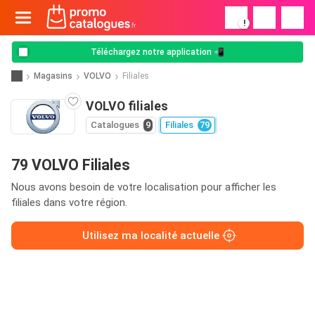
!
Téléchargez notre application 📲
Magasins
VOLVO
Filiales
VOLVO filiales
Catalogues
9
Filiales
79
79 VOLVO Filiales
Nous avons besoin de votre localisation pour afficher les
filiales dans votre région.
Utilisez ma localité actuelle