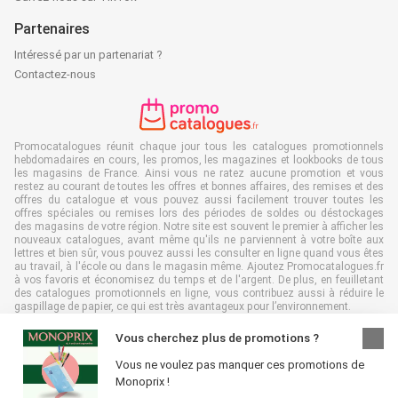
Partenaires
Intéressé par un partenariat ?
Contactez-nous
Promocatalogues réunit chaque jour tous les catalogues promotionnels
hebdomadaires en cours, les promos, les magazines et lookbooks de tous
les magasins de France. Ainsi vous ne ratez aucune promotion et vous
restez au courant de toutes les offres et bonnes affaires, des remises et des
offres du catalogue et vous pouvez aussi facilement trouver toutes les
offres spéciales ou remises lors des périodes de soldes ou déstockages
des magasins de votre région. Notre site est souvent le premier à afficher les
nouveaux catalogues, avant même qu'ils ne parviennent à votre boîte aux
lettres et bien sûr, vous pouvez aussi les consulter en ligne quand vous êtes
au travail, à l'école ou dans le magasin même. Ajoutez Promocatalogues.fr
à vos favoris et économisez du temps et de l'argent. De plus, en feuilletant
des catalogues promotionnels en ligne, vous contribuez aussi à réduire le
gaspillage de papier, ce qui est très avantageux pour l’environnement.
Vous cherchez plus de promotions ?
Vous ne voulez pas manquer ces promotions de
Monoprix !
Tous droits réservés & copie : Promocatalogues.fr 2026 |
Clause de non-