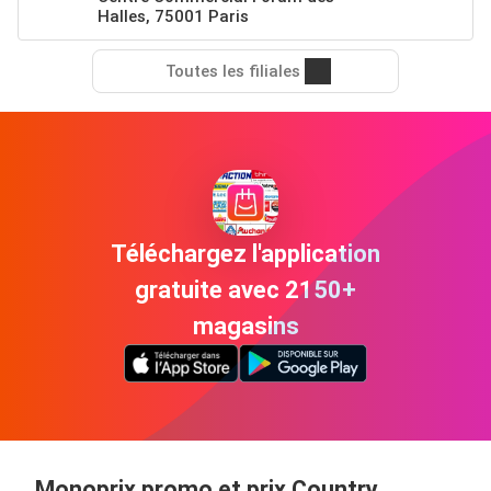
Halles, 75001 Paris
Toutes les filiales
Téléchargez l'application
gratuite avec 2150+
magasins
Monoprix promo et prix Country