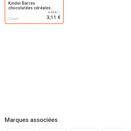
Kinder Barres
chocolatées céréales
Country
4,15 €
3,11 €
2 jours
Marques associées