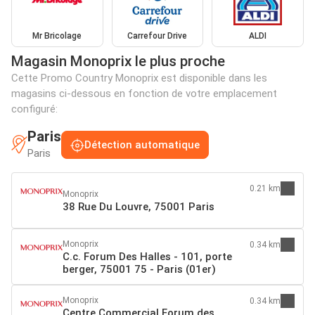
Mr Bricolage
Carrefour Drive
ALDI
Magasin Monoprix le plus proche
Cette Promo Country Monoprix est disponible dans les
magasins ci-dessous en fonction de votre emplacement
configuré:
Paris
Détection automatique
Paris
0.21 km
Monoprix
38 Rue Du Louvre, 75001 Paris
Monoprix
0.34 km
C.c. Forum Des Halles - 101, porte
berger, 75001 75 - Paris (01er)
Monoprix
0.34 km
Centre Commercial Forum des