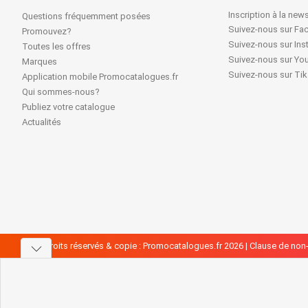
Inscription à la news
Questions fréquemment posées
Suivez-nous sur F
Promouvez?
Suivez-nous sur In
Toutes les offres
Suivez-nous sur Yo
Marques
Suivez-nous sur Ti
Application mobile Promocatalogues.fr
Qui sommes-nous?
Publiez votre catalogue
Actualités
Tous droits réservés & copie : Promocatalogues.fr 2026 |
Clause de non-