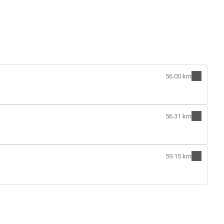
56.00 km
56.31 km
59.15 km