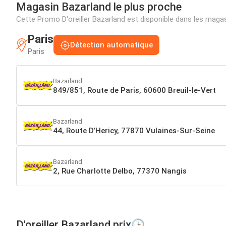
Magasin Bazarland le plus proche
Cette Promo D'oreiller Bazarland est disponible dans les mag
Paris
Détection automatique
Paris
Bazarland
849/851, Route de Paris, 60600 Breuil-le-Vert
Bazarland
44, Route D’Hericy, 77870 Vulaines-Sur-Seine
Bazarland
2, Rue Charlotte Delbo, 77370 Nangis
D'oreiller Bazarland prix🕒