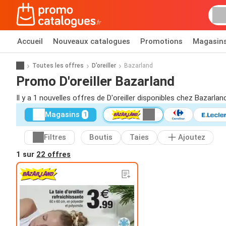
Accueil
Nouveaux catalogues
Promotions
Magasin
Toutes les offres
D'oreiller
Bazarland
Promo D'oreiller Bazarland
Il y a 1 nouvelles offres de D'oreiller disponibles chez Bazarlan
Magasins
1
Filtres
Boutis
Taies
Ajoutez
1 sur
22 offres