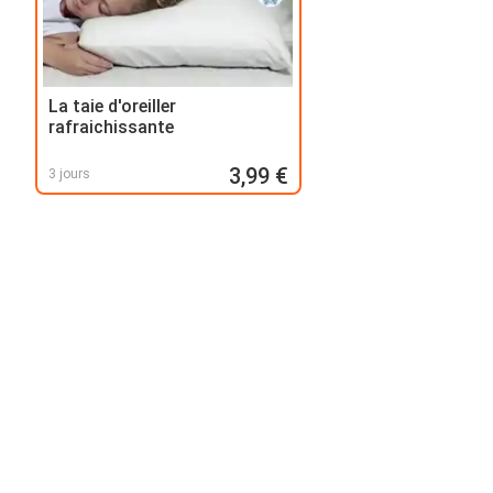
La taie d'oreiller
rafraichissante
3,99 €
3 jours