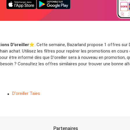
ons D'oreiller
⭐️. Cette semaine, Bazarland propose 1 offres sur D'
in achat. Utilisez les filtres pour repérer les promotions en cours d
pour être informé dès que D'oreiller sera à nouveau en promotion, 
esoin ? Consultez les offres similaires pour trouver une bonne alt
D'oreiller Taies
Partenaires