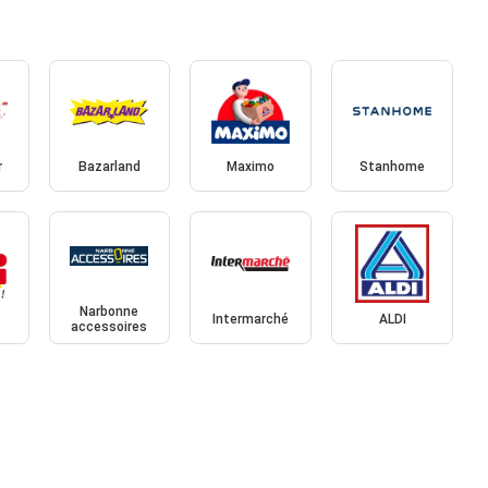
r
Bazarland
Maximo
Stanhome
Narbonne
Intermarché
ALDI
accessoires